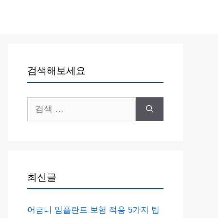
검색해보세요
검
색:
최신글
어금니 임플란트 보험 적용 5가지 팁