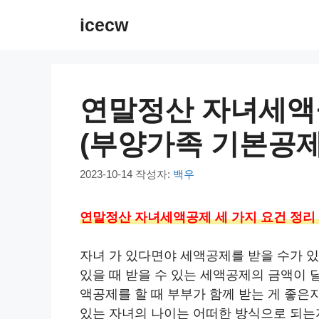
컨
icecw
텐
츠
로
건
연말정산 자녀세액공
너
뛰
(부양가족 기본공제
기
2023-10-14
작성자:
백우
연말정산 자녀세액공제 세 가지 요건 정리
자녀 가 있다면야 세액공제를 받을 수가 있
있을 때 받을 수 있는 세액공제의 금액이 
액공제를 할 때 부부가 함께 받는 게 좋은
있는 자녀의 나이는 어떠한 방식으로 되는