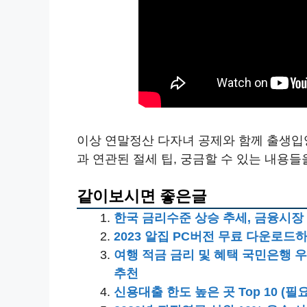
이상 연말정산 다자녀 공제와 함께 출생입
과 연관된 절세 팁, 궁금할 수 있는 내용
같이보시면 좋은글
한국 금리수준 상승 추세, 금융시장
2023 알집 PC버전 무료 다운로드
여행 적금 금리 및 혜택 국민은행
추천
신용대출 한도 높은 곳 Top 10 (