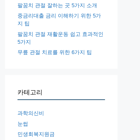
팔꿈치 관절 잘하는 곳 5가지 소개
중금리대출 금리 이해하기 위한 5가
지 팁
팔꿈치 관절 재활운동 쉽고 효과적인
5가지
무릎 관절 치료를 위한 6가지 팁
카테고리
과학의신비
눈썹
민생회복지원금