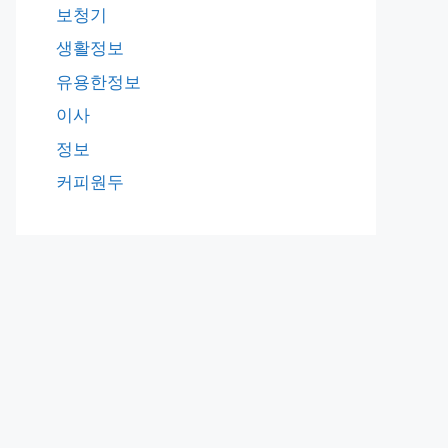
보청기
생활정보
유용한정보
이사
정보
커피원두