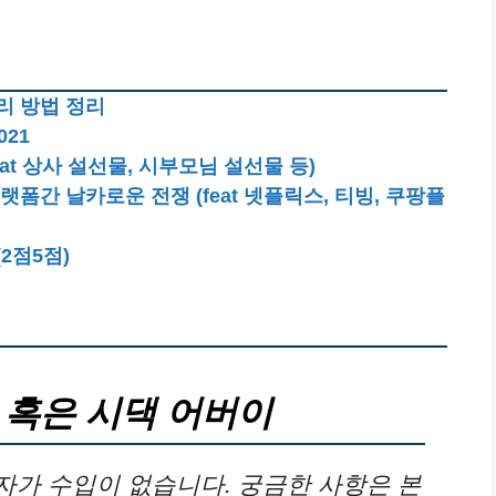
리 방법 정리
021
at 상사 설선물, 시부모님 설선물 등)
랫폼간 날카로운 전쟁 (feat 넷플릭스, 티빙, 쿠팡플
2점5점)
 혹은 시댁 어버이
가 수입이 없습니다. 궁금한 사항은 본