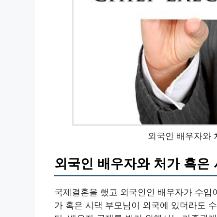
외국인 배우자와 
외국인 배우자와 처가 혹은 
국제결혼을 했고 외국인인 배우자가 수입이
가 혹은 시댁 부모님이 외국에 있더라도 