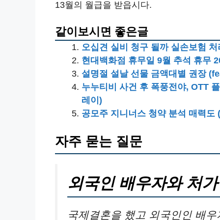
13월의 월급을 받읍시다.
같이보시면 좋은글
오십견 실비 청구 될까 실손보험 처
현대백화점 휴무일 9월 추석 휴무 2
설명절 설날 선물 금액대별 권장 (fe
누누티비 사건 후 폭풍전야, OTT 플
레이)
공모주 지니너스 청약 분석 매력도 (
자주 묻는 질문
외국인 배우자와 처가
국제결혼을 했고 외국인인 배우자