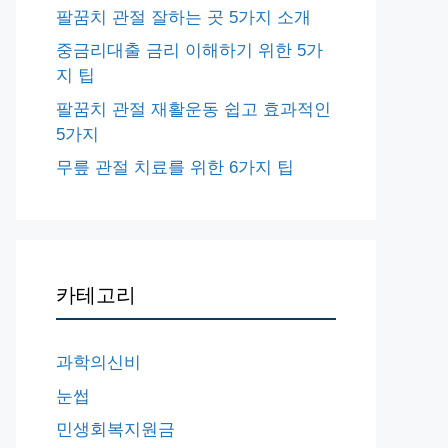
팔꿈치 관절 잘하는 곳 5가지 소개
중금리대출 금리 이해하기 위한 5가
지 팁
팔꿈치 관절 재활운동 쉽고 효과적인
5가지
무릎 관절 치료를 위한 6가지 팁
카테고리
과학의신비
눈썹
민생회복지원금