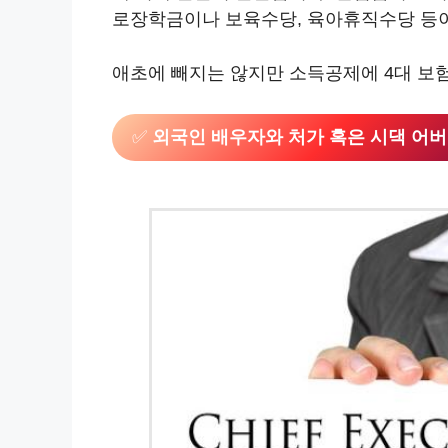
로장학금이나 보육수당, 육아휴직수당 등이 
애초에 빼지는 않지만 소득공제에 4대 보험
✅
외국인 배우자와 처가 혹은 시댁 어