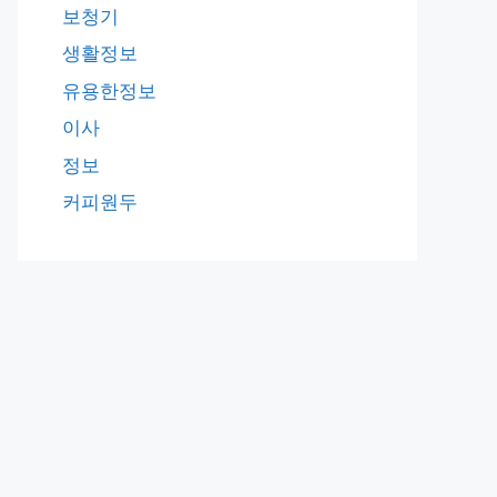
보청기
생활정보
유용한정보
이사
정보
커피원두