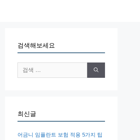
검색해보세요
검
색:
최신글
어금니 임플란트 보험 적용 5가지 팁