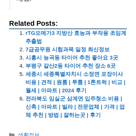
Related Posts:
rTG오메가3 지방산 효능과 부작용 초임계
추출법
7급공무원 시험과목 일정 최신정보
시흥시 능곡동 타이어 추천 좋아요 3곳
부평구 갈산2동 타이어 추천 장소 6곳
세종시 세종특별자치시 소정면 포장이사
비용 | 견적 | 원룸 | 투룸 | 1톤트럭 | 비교 |
월세 | 아파트 | 2024 후기
전라북도 임실군 삼계면 입주청소 비용 |
신축 | 아파트 | 빌라 | 전문업체 | 가격 | 업
체 추천 | 방법 | 잘하는곳 | 후기
카
생활정보