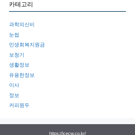
카테고리
과학의신비
눈썹
민생회복지원금
보청기
생활정보
유용한정보
이사
정보
커피원두
https://icecw.co.kr/