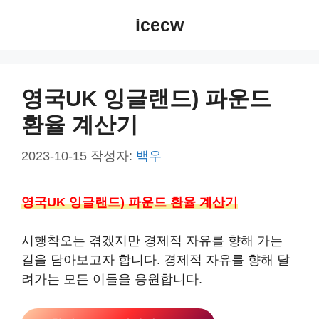
컨
icecw
텐
츠
로
건
영국UK 잉글랜드) 파운드
너
환율 계산기
뛰
기
2023-10-15
작성자:
백우
영국UK 잉글랜드) 파운드 환율 계산기
시행착오는 겪겠지만 경제적 자유를 향해 가는
길을 담아보고자 합니다. 경제적 자유를 향해 달
려가는 모든 이들을 응원합니다.