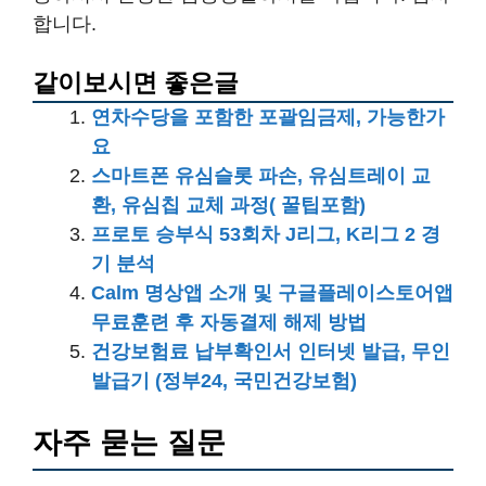
합니다.
같이보시면 좋은글
연차수당을 포함한 포괄임금제, 가능한가
요
스마트폰 유심슬롯 파손, 유심트레이 교
환, 유심칩 교체 과정( 꿀팁포함)
프로토 승부식 53회차 J리그, K리그 2 경
기 분석
Calm 명상앱 소개 및 구글플레이스토어앱
무료훈련 후 자동결제 해제 방법
건강보험료 납부확인서 인터넷 발급, 무인
발급기 (정부24, 국민건강보험)
자주 묻는 질문