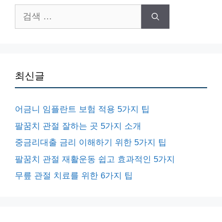
검
색:
최신글
어금니 임플란트 보험 적용 5가지 팁
팔꿈치 관절 잘하는 곳 5가지 소개
중금리대출 금리 이해하기 위한 5가지 팁
팔꿈치 관절 재활운동 쉽고 효과적인 5가지
무릎 관절 치료를 위한 6가지 팁