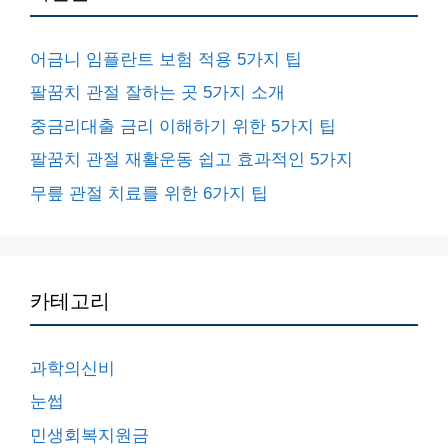
어금니 임플란트 보험 적용 5가지 팁
팔꿈치 관절 잘하는 곳 5가지 소개
중금리대출 금리 이해하기 위한 5가지 팁
팔꿈치 관절 재활운동 쉽고 효과적인 5가지
무릎 관절 치료를 위한 6가지 팁
카테고리
과학의신비
눈썹
민생회복지원금