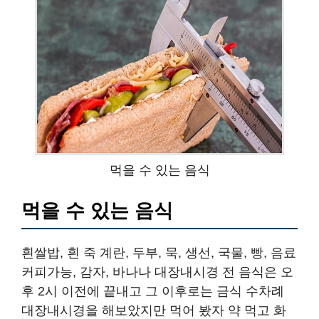
먹을 수 있는 음식
먹을 수 있는 음식
흰쌀밥, 흰 죽 계란, 두부, 묵, 생선, 국물, 빵, 음료
커피가능, 감자, 바나나 대장내시경 전 음식은 오
후 2시 이전에 끝내고 그 이후로는 금식 수차례
대장내시경을 해보았지만 먹어 봤자 약 먹고 화