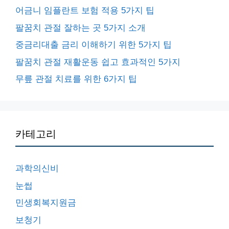
어금니 임플란트 보험 적용 5가지 팁
팔꿈치 관절 잘하는 곳 5가지 소개
중금리대출 금리 이해하기 위한 5가지 팁
팔꿈치 관절 재활운동 쉽고 효과적인 5가지
무릎 관절 치료를 위한 6가지 팁
카테고리
과학의신비
눈썹
민생회복지원금
보청기