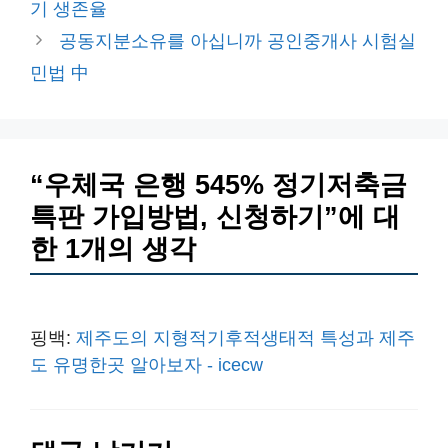
기 생존율
리
공동지분소유를 아십니까 공인중개사 시험실
민법 中
“우체국 은행 545% 정기저축금
특판 가입방법, 신청하기”에 대
한 1개의 생각
핑백:
제주도의 지형적기후적생태적 특성과 제주
도 유명한곳 알아보자 - icecw