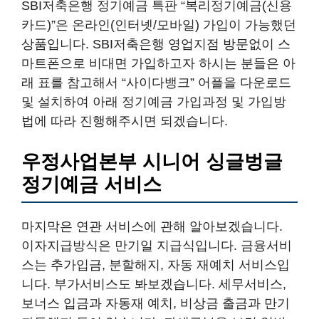
SBI저축은행 정기예금 특판 “복리정기예금(신용
카드)”은 온라인(인터넷/모바일) 가입이 가능했던
상품입니다. SBI저축은행 영업지점 방문없이 스
마트폰으로 비대면 가입하고자 하시는 분들은 아
래 표를 참고해서 “사이다뱅크” 어플을 다운로드
및 설치하여 아래 정기예금 가입과정 및 가입방
법에 따라 진행해주시면 되겠습니다.
우정사업본부 시니어 싱글벙글
정기예금 서비스
마지막은 연관 서비스에 관해 알아보겠습니다.
이자지급방식은 만기일 지급식입니다. 금융서비
스는 추가입금, 분할해지, 자동 재예치 서비스입
니다. 부가서비스도 봐보겠습니다. 세무서비스,
보너스 입금과 자동재 예치, 비상금 출금과 만기