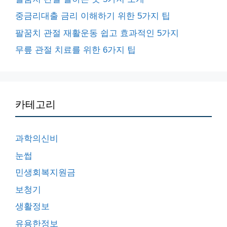
중금리대출 금리 이해하기 위한 5가지 팁
팔꿈치 관절 재활운동 쉽고 효과적인 5가지
무릎 관절 치료를 위한 6가지 팁
카테고리
과학의신비
눈썹
민생회복지원금
보청기
생활정보
유용한정보