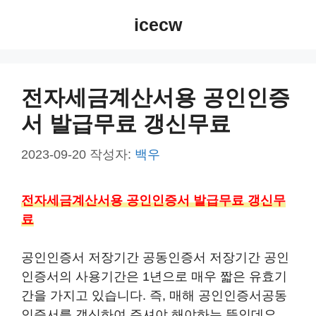
컨
icecw
텐
츠
로
건
전자세금계산서용 공인인증
너
서 발급무료 갱신무료
뛰
기
2023-09-20
작성자:
백우
전자세금계산서용 공인인증서 발급무료 갱신무
료
공인인증서 저장기간 공동인증서 저장기간 공인
인증서의 사용기간은 1년으로 매우 짧은 유효기
간을 가지고 있습니다. 즉, 매해 공인인증서공동
인증서를 갱신하여 주셔야 해야하는 뜻인데요.