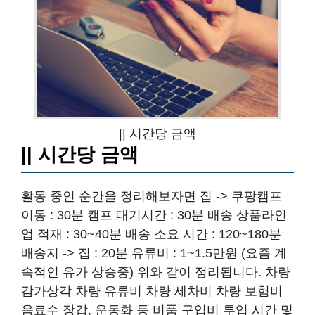
|| 시간당 금액
|| 시간당 금액
활동 중인 순간을 정리해보자면 집 -> 쿠팡캠프
이동 : 30분 캠프 대기시간 : 30분 배송 상품라인
업 적재 : 30~40분 배송 소요 시간 : 120~180분
배송지 -> 집 : 20분 유류비 : 1~1.5만원 (요즘 계
속적인 유가 상승중) 위와 같이 정리됩니다. 차량
감가상각 차량 유류비 차량 세차비 차량 보험비
음료수 장갑, 운동화 등 비품 구입비 투입 시간 및