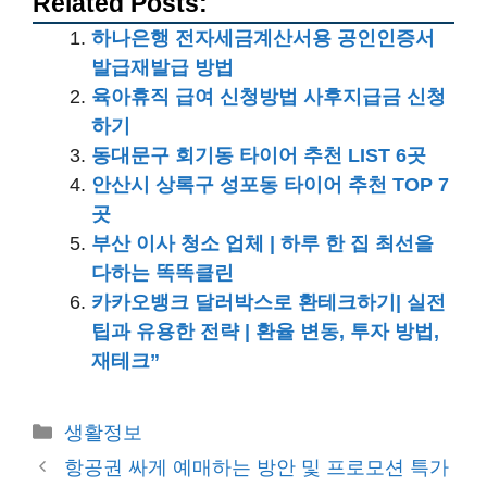
Related Posts:
하나은행 전자세금계산서용 공인인증서
발급재발급 방법
육아휴직 급여 신청방법 사후지급금 신청
하기
동대문구 회기동 타이어 추천 LIST 6곳
안산시 상록구 성포동 타이어 추천 TOP 7
곳
부산 이사 청소 업체 | 하루 한 집 최선을
다하는 똑똑클린
카카오뱅크 달러박스로 환테크하기| 실전
팁과 유용한 전략 | 환율 변동, 투자 방법,
재테크”
카
생활정보
테
항공권 싸게 예매하는 방안 및 프로모션 특가