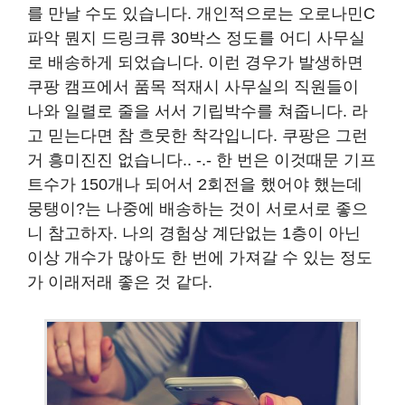
를 만날 수도 있습니다. 개인적으로는 오로나민C
파악 뭔지 드링크류 30박스 정도를 어디 사무실
로 배송하게 되었습니다. 이런 경우가 발생하면
쿠팡 캠프에서 품목 적재시 사무실의 직원들이
나와 일렬로 줄을 서서 기립박수를 쳐줍니다. 라
고 믿는다면 참 흐뭇한 착각입니다. 쿠팡은 그런
거 흥미진진 없습니다.. -.- 한 번은 이것때문 기프
트수가 150개나 되어서 2회전을 했어야 했는데
뭉탱이?는 나중에 배송하는 것이 서로서로 좋으
니 참고하자. 나의 경험상 계단없는 1층이 아닌
이상 개수가 많아도 한 번에 가져갈 수 있는 정도
가 이래저래 좋은 것 같다.