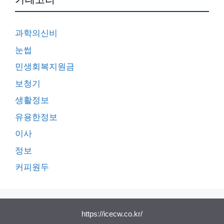
과학의신비
눈썹
민생회복지원금
보청기
생활정보
유용한정보
이사
정보
커피원두
https://icecw.co.kr/