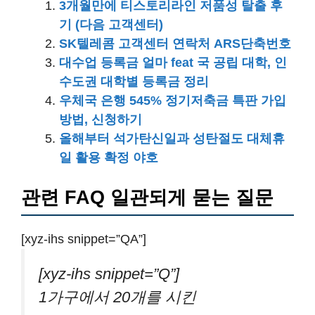
3개월만에 티스토리라인 저품성 탈출 후
기 (다음 고객센터)
SK텔레콤 고객센터 연락처 ARS단축번호
대수업 등록금 얼마 feat 국 공립 대학, 인
수도권 대학별 등록금 정리
우체국 은행 545% 정기저축금 특판 가입
방법, 신청하기
올해부터 석가탄신일과 성탄절도 대체휴
일 활용 확정 야호
관련 FAQ 일관되게 묻는 질문
[xyz-ihs snippet=”QA”]
[xyz-ihs snippet=”Q”]
1가구에서 20개를 시킨