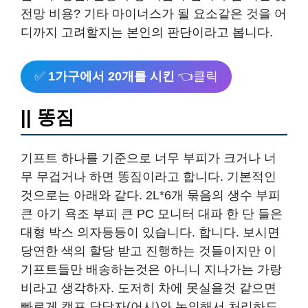
전망 비용? 기타 마이너스가 될 요소같은 것을 어
디까지 고려할지는 본인의 판단이라고 봅니다.
✅
1가구에서 20개를 시킨
👈클릭
|| 똥짐
기프트 하나를 기준으로 너무 부피가 크거나 너
무 무겁거나 하면 똥짐이라고 합니다. 기본적인
것으로는 아래와 같다. 2L*6개 묶음의 생수 부피
큰 아기 욕조 부피 큰 PC 모니터 대파 한 단 들은
대형 박스 의자등등이 있습니다. 합니다. 보시면
당연한 색의 할당 받고 진행하는 것들이지만 이
기프트들만 배송하는것은 아니니 지나가는 가랑
비라고 생각하자. 도저히 차에 못실을것 같으면
빠르게 캠프 담당자(어시)와 논의해서 처리하도