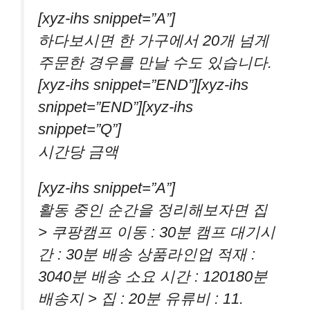
[xyz-ihs snippet=”A”]
하다보시면 한 가구에서 20개 넘게
주문한 경우를 만날 수도 있습니다.
[xyz-ihs snippet=”END”][xyz-ihs
snippet=”END”][xyz-ihs
snippet=”Q”]
시간당 금액
[xyz-ihs snippet=”A”]
활동 중인 순간을 정리해보자면 집
> 쿠팡캠프 이동 : 30분 캠프 대기시
간 : 30분 배송 상품라인업 적재 :
3040분 배송 소요 시간 : 120180분
배송지 > 집 : 20분 유류비 : 11.