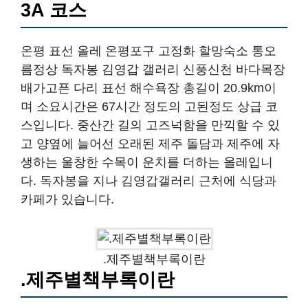
3A 코스
온평 표선 올레 온평포구 고정화 할망숙소 통오
름정상 독자봉 김영갑 갤러리 신풍신천 바다목장
배가고픈 다리 표선 해수욕장 총길이 20.9km이
며 소요시간은 67시간 정도의 고된정도 상급 코
스입니다. 중산간 길의 고즈넉함을 만끽할 수 있
고 양옆에 늘어선 오래된 제주 돌담과 제주에 자
생하는 울창한 수목이 운치를 더하는 올레입니
다. 독자봉을 지나 김영갑갤러리 근처에 식당과
카페가 있습니다.
.제주별책부록이란
.제주별책부록이란