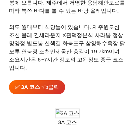
봉에 오릅니다. 제주에서 저명한 용담해안도로를
따라 북쪽 바다를 볼 수 있는 바당 올레입니다.
외도 월대부터 식당들이 있습니다. 제주원도심
조천 올레 간세라운지 X관덕정분식 사라봉 정상
망양정 별도봉 산책길 화북포구 삼양해수욕장 닭
모루 연북정 조천만세동산 총길이 19.7km이며
소요시간은 6~7시간 정도의 고된정도 중급 코스
입니다.
✅
3A 코스
👈클릭
3A 코스