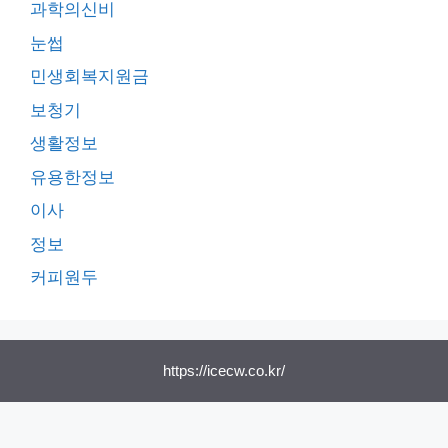
과학의신비
눈썹
민생회복지원금
보청기
생활정보
유용한정보
이사
정보
커피원두
https://icecw.co.kr/