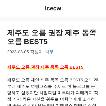
컨
icecw
텐
츠
로
건
제주도 오름 권장 제주 동쪽
너
오름 BEST5
뛰
기
2023-08-05
작성자:
백우
제주도 오름 권장 제주 동쪽 오름 BEST5
제주도 오름 제안 제주 동쪽 오름 BEST5 오래 전
부터 제주도 여행코스를 주제로 한 블로그를 운
영하고 싶었지만 차일피일 미루다가 여태까지 직
접 가서 찍은 사진을 위주로 여행객에게 소개하
면 좋을 것 같아 오늘부터 여행코스 형태로 작성