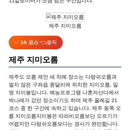
11킬로미터가 조금 넘는 구간입니다.
제주 지미오름
✅
3A 코스
👈클릭
제주 지미오름
제주도 오름 제안 세 차례 장소는 다랑쉬오름과
멀지 않은 구좌읍 종달리에 위치한 지미오름, 일
명 지미봉입니다. 예능프로그램 나혼자산다에서
박나래가 갔던 장소이기도 하며 제주 올레길 21
코스 중 한 구간에 속하고 있습니다. 제주 동쪽 오
름 지미오름지미봉은 따라비오름보단 오르기가
어렵지만 다랑쉬오름보다는 경사가 완만합니다.