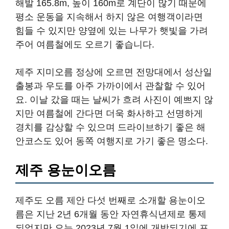
해발 165.8m, 높이 160m로 계단이 많기 때문에
평소 운동을 지속해서 하지 않은 여행객이라면
힘들 수 있지만 양옆에 있는 나무가 햇빛을 가려
주어 여름철에도 오르기 좋습니다.
제주 지미오름 정상에 오르면 전망대에서 성산일
출봉과 우도를 아주 가까이에서 관찰할 수 있어
요. 이날 갔을 때는 날씨가 흐려 사진이 예쁘지 않
지만 여름철에 간다면 더욱 화사하고 선명하게
경치를 감상할 수 있으며 드라이브하기 좋은 해
안코스도 있어 동쪽 여행지로 가기 좋은 명소다.
제주 용눈이오름
제주도 오름 제안 다섯 번째로 소개할 용눈이오
름은 지난 2년 6개월 동안 자연휴식년제로 통제
되었지만 오는 2023년 7월 1일에 개방되기에 포