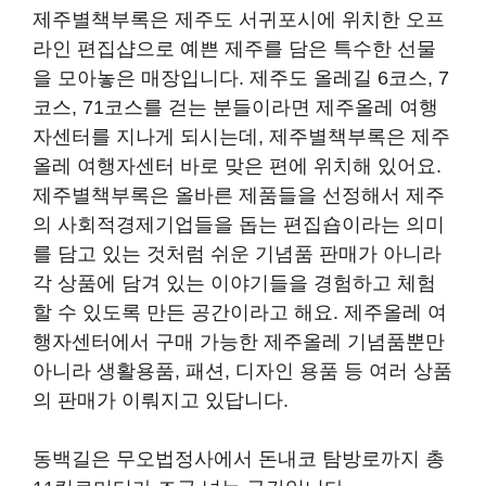
제주별책부록은 제주도 서귀포시에 위치한 오프
라인 편집샵으로 예쁜 제주를 담은 특수한 선물
을 모아놓은 매장입니다. 제주도 올레길 6코스, 7
코스, 71코스를 걷는 분들이라면 제주올레 여행
자센터를 지나게 되시는데, 제주별책부록은 제주
올레 여행자센터 바로 맞은 편에 위치해 있어요.
제주별책부록은 올바른 제품들을 선정해서 제주
의 사회적경제기업들을 돕는 편집숍이라는 의미
를 담고 있는 것처럼 쉬운 기념품 판매가 아니라
각 상품에 담겨 있는 이야기들을 경험하고 체험
할 수 있도록 만든 공간이라고 해요. 제주올레 여
행자센터에서 구매 가능한 제주올레 기념품뿐만
아니라 생활용품, 패션, 디자인 용품 등 여러 상품
의 판매가 이뤄지고 있답니다.
동백길은 무오법정사에서 돈내코 탐방로까지 총