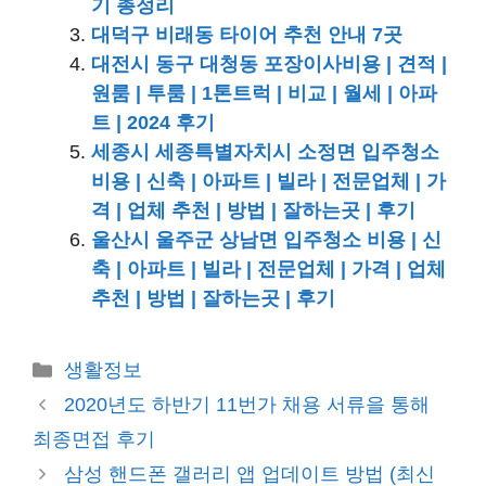
기 총정리
대덕구 비래동 타이어 추천 안내 7곳
대전시 동구 대청동 포장이사비용 | 견적 |
원룸 | 투룸 | 1톤트럭 | 비교 | 월세 | 아파
트 | 2024 후기
세종시 세종특별자치시 소정면 입주청소
비용 | 신축 | 아파트 | 빌라 | 전문업체 | 가
격 | 업체 추천 | 방법 | 잘하는곳 | 후기
울산시 울주군 상남면 입주청소 비용 | 신
축 | 아파트 | 빌라 | 전문업체 | 가격 | 업체
추천 | 방법 | 잘하는곳 | 후기
카
생활정보
테
2020년도 하반기 11번가 채용 서류을 통해
고
최종면접 후기
리
삼성 핸드폰 갤러리 앱 업데이트 방법 (최신