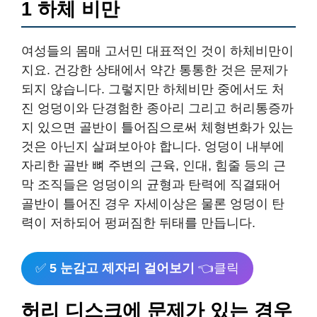
1 하체 비만
여성들의 몸매 고서민 대표적인 것이 하체비만이
지요. 건강한 상태에서 약간 통통한 것은 문제가
되지 않습니다. 그렇지만 하체비만 중에서도 처
진 엉덩이와 단경험한 종아리 그리고 허리통증까
지 있으면 골반이 틀어짐으로써 체형변화가 있는
것은 아닌지 살펴보아야 합니다. 엉덩이 내부에
자리한 골반 뼈 주변의 근육, 인대, 힘줄 등의 근
막 조직들은 엉덩이의 균형과 탄력에 직결돼어
골반이 틀어진 경우 자세이상은 물론 엉덩이 탄
력이 저하되어 펑퍼짐한 뒤태를 만듭니다.
✅
5 눈감고 제자리 걸어보기
👈클릭
허리 디스크에 문제가 있는 경우