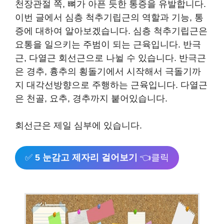
천장관절 쪽, 뼈가 아픈 듯한 통증을 유발합니다.
이번 글에서 심층 척추기립근의 역할과 기능, 통
증에 대하여 알아보겠습니다. 심층 척추기립근은
요통을 일으키는 주범이 되는 근육입니다. 반극
근, 다열근 회선근으로 나뉠 수 있습니다. 반극근
은 경추, 흉추의 횡돌기에서 시작해서 극돌기까
지 대각선방향으로 주행하는 근육입니다. 다열근
은 천골, 요추, 경추까지 붙어있습니다.
회선근은 제일 심부에 있습니다.
✅
5 눈감고 제자리 걸어보기
👈클릭