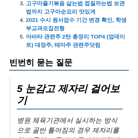
고구마줄기볶음 삶는법 껍질까는법 보관
법까지 고구마순요리 맛있게
2021 수시 원서접수 기간 변경 확인, 학생
부교과모집전형
아바타 관련주 2탄 총정리 TOP4 (업데이
트) 대장주, 테마주 관련주닷컴
빈번히 묻는 질문
5 눈감고 제자리 걸어보
기
병원 체육기관에서 실시하는 방식
으로 골반 틀어짐의 경우 제자리를