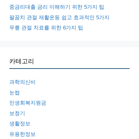
중금리대출 금리 이해하기 위한 5가지 팁
팔꿈치 관절 재활운동 쉽고 효과적인 5가지
무릎 관절 치료를 위한 6가지 팁
카테고리
과학의신비
눈썹
민생회복지원금
보청기
생활정보
유용한정보