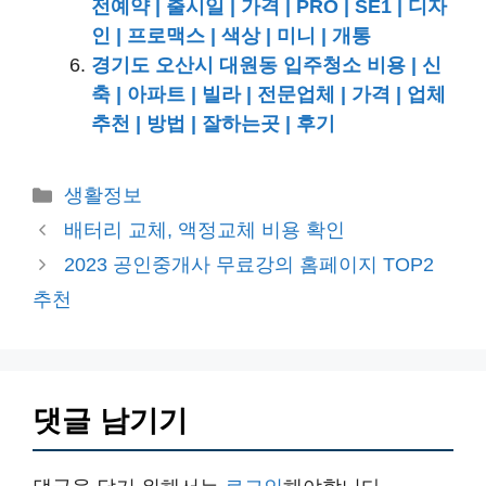
전예약 | 출시일 | 가격 | PRO | SE1 | 디자
인 | 프로맥스 | 색상 | 미니 | 개통
경기도 오산시 대원동 입주청소 비용 | 신
축 | 아파트 | 빌라 | 전문업체 | 가격 | 업체
추천 | 방법 | 잘하는곳 | 후기
카
생활정보
테
배터리 교체, 액정교체 비용 확인
고
2023 공인중개사 무료강의 홈페이지 TOP2
리
추천
댓글 남기기