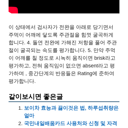
이 상태에서 검사자가 전완을 아래로 당기면서
주먹이 어깨에 닿도록 주관절을 힘껏 굴곡하게
합니다. 4. 돌연 전완에 가해진 저항을 풀어 주관
절이 굴곡되는 속도를 평가합니다. 5. 만약 주먹
이 어깨를 칠 정도로 시녹히 움직이면 brisk라고
평가하고, 전혀 움직임이 없으면 absent라고 평
가하며 , 중간단계의 반응들은 Rating에 준하여
평가합니다.
같이보시면 좋은글
보이차 효능과 끓이것은 법, 하루섭취량은
얼마
국민내일배움카드 사용처와 신청 및 자격