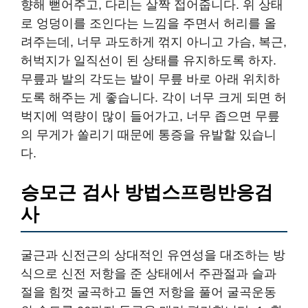
향해 뻗어주고, 다리는 살짝 접어줍니다. 위 상태
로 엉덩이를 조인다는 느낌을 주면서 허리를 올
려주는데, 너무 과도하게 꺾지 아니고 가슴, 복근,
허벅지가 일직선이 된 상태를 유지하도록 하자.
무릎과 발의 각도는 발이 무릎 바로 아래 위치하
도록 해주는 게 좋습니다. 각이 너무 크게 되면 허
벅지에 역량이 많이 들어가고, 너무 좁으면 무릎
의 무게가 쏠리기 때문에 통증을 유발할 있습니
다.
승모근 검사 방법스프링반응검
사
굴근과 신전근의 상대적인 유연성을 대조하는 방
식으로 신전 저항을 준 상태에서 주관절과 슬과
절을 힘껏 굴곡하고 돌연 저항을 풀어 굴곡운동