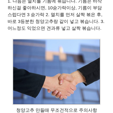
1. 다듬은 멸치를 기름에 볶습니다. 기름은 바삭
하신걸 좋아하시면, 10숟가락이상, 기름이 부담
스럽다면 3 숟가락 2. 멸치를 먼저 살짝 볶은 후,
바로 3등분한 청양고추랑 같이 넣고 볶습니다. 3.
어느정도 익었으면 견과류 넣고 살짝 볶습니다.
청양고추 만들때 무조건적으로 주의사항