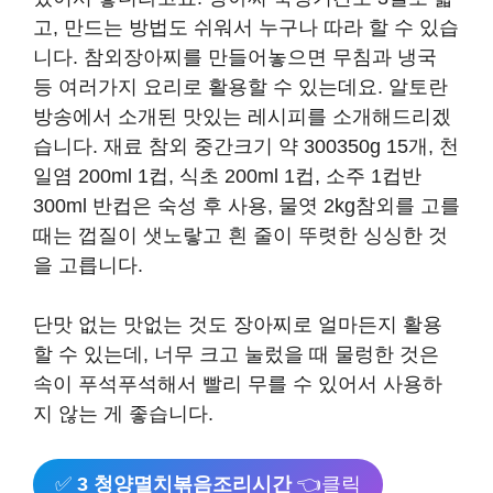
고, 만드는 방법도 쉬워서 누구나 따라 할 수 있습
니다. 참외장아찌를 만들어놓으면 무침과 냉국
등 여러가지 요리로 활용할 수 있는데요. 알토란
방송에서 소개된 맛있는 레시피를 소개해드리겠
습니다. 재료 참외 중간크기 약 300350g 15개, 천
일염 200ml 1컵, 식초 200ml 1컵, 소주 1컵반
300ml 반컵은 숙성 후 사용, 물엿 2kg참외를 고를
때는 껍질이 샛노랗고 흰 줄이 뚜렷한 싱싱한 것
을 고릅니다.
단맛 없는 맛없는 것도 장아찌로 얼마든지 활용
할 수 있는데, 너무 크고 눌렀을 때 물렁한 것은
속이 푸석푸석해서 빨리 무를 수 있어서 사용하
지 않는 게 좋습니다.
✅
3 청양멸치볶음조리시간
👈클릭