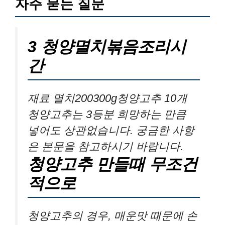
자주 묻는 질문
3 청양멸치볶음조리시
간
재료 멸치200300g청양고추 10개
청양고추는 3등분 희망하는 만큼
넣어도 상관없습니다. 궁금한 사항
은 본문을 참고하시기 바랍니다.
청양고추 만들때 무조건
적으로
청양고추의 경우, 매운맛 때문에 손