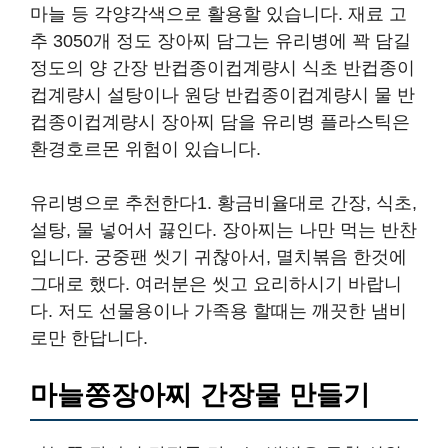
마늘 등 각양각색으로 활용할 있습니다. 재료 고
추 3050개 정도 장아찌 담그는 유리병에 꽉 담길
정도의 양 간장 반컵종이컵계량시 식초 반컵종이
컵계량시 설탕이나 원당 반컵종이컵계량시 물 반
컵종이컵계량시 장아찌 담을 유리병 플라스틱은
환경호르몬 위험이 있습니다.
유리병으로 추천한다1. 황금비율대로 간장, 식초,
설탕, 물 넣어서 끓인다. 장아찌는 나만 먹는 반찬
입니다. 궁중팬 씻기 귀찮아서, 멸치볶음 한것에
그대로 했다. 여러분은 씻고 요리하시기 바랍니
다. 저도 선물용이나 가족용 할때는 깨끗한 냄비
로만 한답니다.
마늘쫑장아찌 간장물 만들기