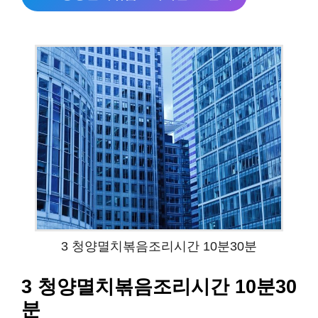
3 청양멸치볶음조리시간 10분30분
3 청양멸치볶음조리시간 10분30
분