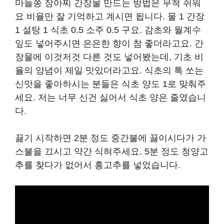
마늘쫑 장아찌 간장물 만드는 방법은 무척 쉬워
요 비율만 잘 기억하고 계시면 됩니다. 물 1 간장
1 설탕 1 식초 0.5 소주 0.5 구요. 감초와 월계수
잎도 넣어주시면 은은한 향이 참 좋더라고요. 간
장물에 이것저것 다른 것도 넣어봤는데, 기초 비
율의 양념이 제일 맛있더라고요. 식초의 톡 쏘는
신맛을 좋아하시는 분들은 식초 양도 1로 맞춰주
세요. 저는 너무 신건 싫어서 식초 양은 줄였습니
다.
끓기 시작하면 2분 정도 중간불에 끓이시다가 가
스불을 끄시고 약간 식혀주세요. 5분 정도 청양고
추를 찾다가 없어서 홍고추를 넣었습니다.