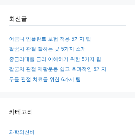
최신글
어금니 임플란트 보험 적용 5가지 팁
팔꿈치 관절 잘하는 곳 5가지 소개
중금리대출 금리 이해하기 위한 5가지 팁
팔꿈치 관절 재활운동 쉽고 효과적인 5가지
무릎 관절 치료를 위한 6가지 팁
카테고리
과학의신비