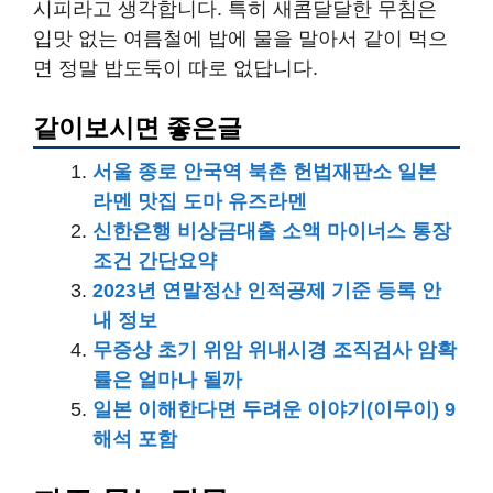
시피라고 생각합니다. 특히 새콤달달한 무침은
입맛 없는 여름철에 밥에 물을 말아서 같이 먹으
면 정말 밥도둑이 따로 없답니다.
같이보시면 좋은글
서울 종로 안국역 북촌 헌법재판소 일본
라멘 맛집 도마 유즈라멘
신한은행 비상금대출 소액 마이너스 통장
조건 간단요약
2023년 연말정산 인적공제 기준 등록 안
내 정보
무증상 초기 위암 위내시경 조직검사 암확
률은 얼마나 될까
일본 이해한다면 두려운 이야기(이무이) 9
해석 포함