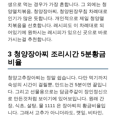
생으로 먹는 경우가 가장 흔합니다. 그 외에는 청
양멸치볶음, 청양장아찌, 청양된장무침 차례대로
인기가 많은 듯합니다. 개인적으로 제일 청양멸
치볶음을 선호합니다. 레시피도 이 차례대로 되
어있기에 원하시는 레시피가 있으신 곳으로 바로
가시는걸 추천합니다.
3 청양장아찌 조리시간 5분황금
비율
청양고추장아찌는 정말 쉽습니다. 다만 먹기까지
숙성의 시간이 걸릴뿐, 만드는건 5분이면 끝입니
다. 그리고 선물용으로는 담금주같이 장인정신으
로 만든것처럼 보이기에 있어보입니다. 원래 간
장, 식초, 설탕, 물 1111 은 장아찌의 황금비율입
니다. 그래서 고추가 아니더라도, 깻잎, 비타민,