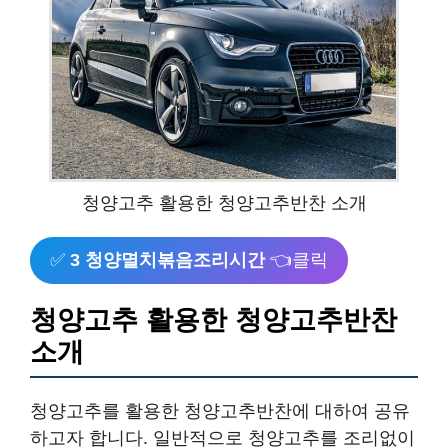
청양고추 활용한 청양고추반찬 소개
✅
3 청양멸치볶음조리시간
👈클릭
청양고추 활용한 청양고추반찬
소개
청양고추를 활용한 청양고추반찬에 대하여 공유
하고자 합니다. 일반적으로 청양고추를 조리없이