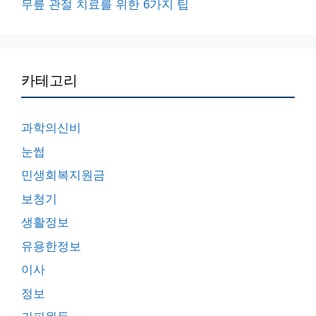
무릎 관절 치료를 위한 6가지 팁
카테고리
과학의신비
눈썹
민생회복지원금
보청기
생활정보
유용한정보
이사
정보