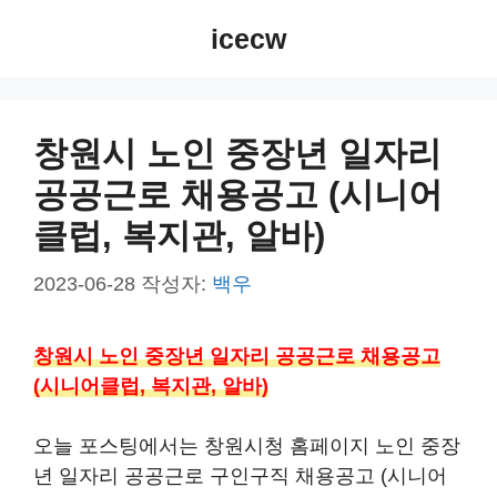
컨
icecw
텐
츠
로
건
창원시 노인 중장년 일자리
너
공공근로 채용공고 (시니어
뛰
기
클럽, 복지관, 알바)
2023-06-28
작성자:
백우
창원시 노인 중장년 일자리 공공근로 채용공고
(시니어클럽, 복지관, 알바)
오늘 포스팅에서는 창원시청 홈페이지 노인 중장
년 일자리 공공근로 구인구직 채용공고 (시니어