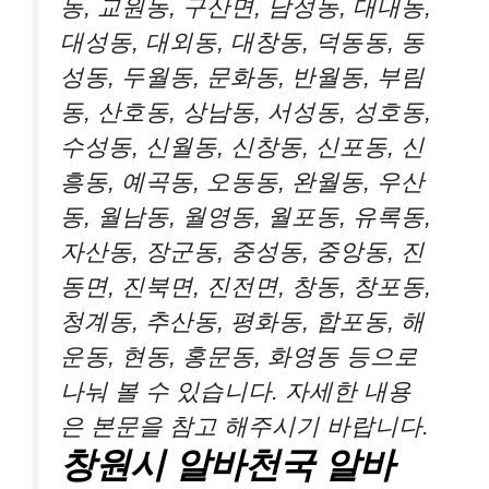
동, 교원동, 구산면, 남성동, 대내동,
대성동, 대외동, 대창동, 덕동동, 동
성동, 두월동, 문화동, 반월동, 부림
동, 산호동, 상남동, 서성동, 성호동,
수성동, 신월동, 신창동, 신포동, 신
흥동, 예곡동, 오동동, 완월동, 우산
동, 월남동, 월영동, 월포동, 유록동,
자산동, 장군동, 중성동, 중앙동, 진
동면, 진북면, 진전면, 창동, 창포동,
청계동, 추산동, 평화동, 합포동, 해
운동, 현동, 홍문동, 화영동 등으로
나눠 볼 수 있습니다. 자세한 내용
은 본문을 참고 해주시기 바랍니다.
창원시 알바천국 알바