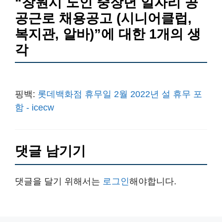
“창원시 노인 중장년 일자리 공
공근로 채용공고 (시니어클럽,
복지관, 알바)”에 대한 1개의 생
각
핑백:
롯데백화점 휴무일 2월 2022년 설 휴무 포
함 - icecw
댓글 남기기
댓글을 달기 위해서는
로그인
해야합니다.