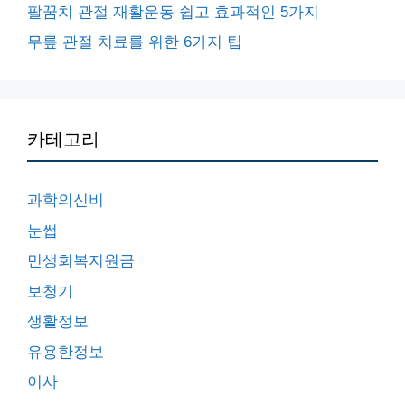
팔꿈치 관절 재활운동 쉽고 효과적인 5가지
무릎 관절 치료를 위한 6가지 팁
카테고리
과학의신비
눈썹
민생회복지원금
보청기
생활정보
유용한정보
이사