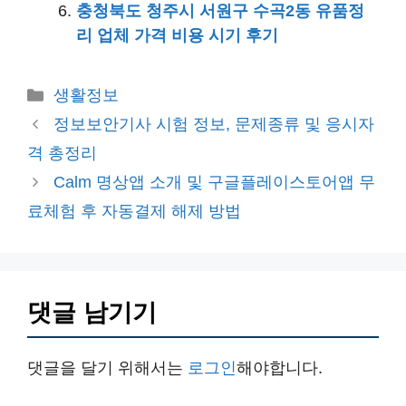
충청북도 청주시 서원구 수곡2동 유품정
리 업체 가격 비용 시기 후기
카
생활정보
테
정보보안기사 시험 정보, 문제종류 및 응시자
고
격 총정리
리
Calm 명상앱 소개 및 구글플레이스토어앱 무
료체험 후 자동결제 해제 방법
댓글 남기기
댓글을 달기 위해서는
로그인
해야합니다.