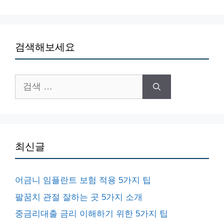
검색해보세요
검
색:
최신글
어금니 임플란트 보험 적용 5가지 팁
팔꿈치 관절 잘하는 곳 5가지 소개
중금리대출 금리 이해하기 위한 5가지 팁