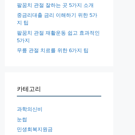
팔꿈치 관절 잘하는 곳 5가지 소개
중금리대출 금리 이해하기 위한 5가
지 팁
팔꿈치 관절 재활운동 쉽고 효과적인
5가지
무릎 관절 치료를 위한 6가지 팁
카테고리
과학의신비
눈썹
민생회복지원금