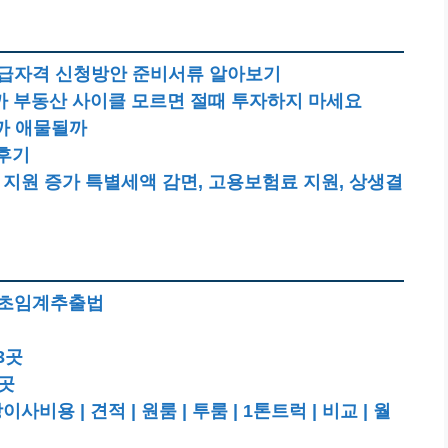
 수급자격 신청방안 준비서류 알아보기
까 부동산 사이클 모르면 절때 투자하지 마세요
까 애물될까
 후기
지원 증가 특별세액 감면, 고용보험료 지원, 상생결
용 초임계추출법
3곳
6곳
 | 견적 | 원룸 | 투룸 | 1톤트럭 | 비교 | 월