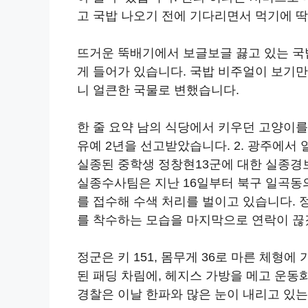
고 국밥 나오기 전에 기다리면서 먹기에 
뜨거운 뚝배기에서 보글보글 끓고 있는 국
게 들어가 있습니다. 국밥 비주얼이 보기
니 얼큰한 국물로 변했습니다.
한 줄 요약 남의 식당에서 키우던 고양이를
유예 2년을 선고받았습니다. 2. 광주에서
실종된 중학생 정창현13군에 대한 실종경
실종수사팀은 지난 16일부터 북구 일곡동
를 접수해 수색 처리를 벌이고 있습니다. 
를 착수하는 모습을 마지막으로 연락이 끊
정군은 키 151, 몸무게 36로 마른 체형
된 패딩 차림에, 헤지스 가방을 메고 운동
경찰은 이날 한파와 많은 눈이 내리고 있