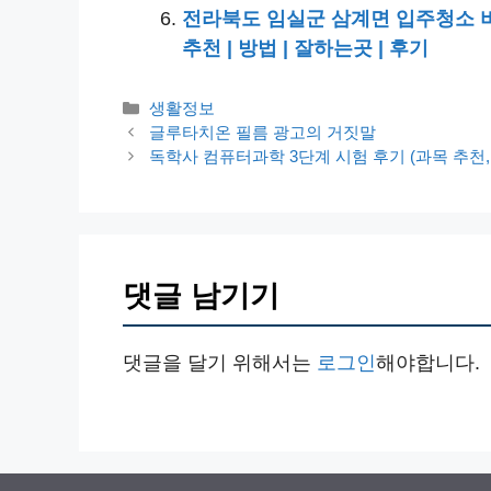
전라북도 임실군 삼계면 입주청소 비용 |
추천 | 방법 | 잘하는곳 | 후기
카
생활정보
테
글루타치온 필름 광고의 거짓말
고
독학사 컴퓨터과학 3단계 시험 후기 (과목 추천,
리
댓글 남기기
댓글을 달기 위해서는
로그인
해야합니다.