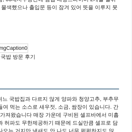
려 물색했으나 출입문 등이 잠겨 있어 뜻을 이루지 못
국밥 방문 후기
느 국밥집과 다르지 않게 양파와 청양고추, 부추무
들여 먹는 소스로 새우젓, 소금, 쌈장이 있습니다. 간
 가져왔습니다 매장 가운데 구비된 셀프바에서 미흡
간과 허파도 무한제공하기 때문에 드실만큼 셀프로 담
 나오는 거지만 냄새도 안 나도 너무 퍽퍽하지도 않