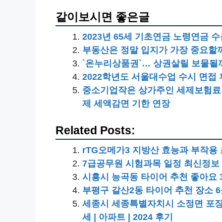
같이보시면 좋은글
2023년 65세 기초연금 노령연금
부동산은 정말 입지가 가장 중요할
`온누리상품권`… 상권살릴 보물될
2022학년도 서울대수업 수시 면접
중소기업작은 상가주인 세제보험료 
제 세액감면 기한 연장
Related Posts:
rTG오메가3 지방산 효능과 부작
7급공무원 시험과목 일정 최신정보
시흥시 능곡동 타이어 추천 좋아요 
부평구 갈산2동 타이어 추천 장소 
세종시 세종특별자치시 소정면 포장이사비용
세 | 아파트 | 2024 후기