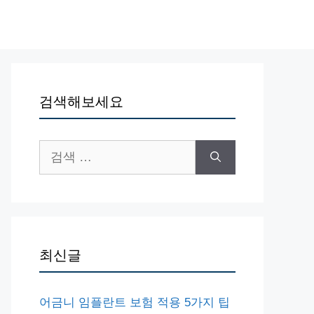
검색해보세요
검
색:
최신글
어금니 임플란트 보험 적용 5가지 팁