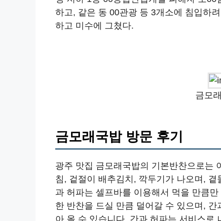
하고, 같은 동 00관광 등 3개소에 침입하
하고 미수에 그쳤다.
금모래
금모래국밥 방문 후기
광주 맛집 금모래국밥의 기본반찬으로는 여
침, 겉절이 배추김치, 깍두기가 나오며, 곁
과 허파는 셀프바를 이용해서 먹을 만큼만
한 반찬을 드실 만큼 덜어갈 수 있으며, 
아 올 수 있습니다. 간과 허파는 서비스로