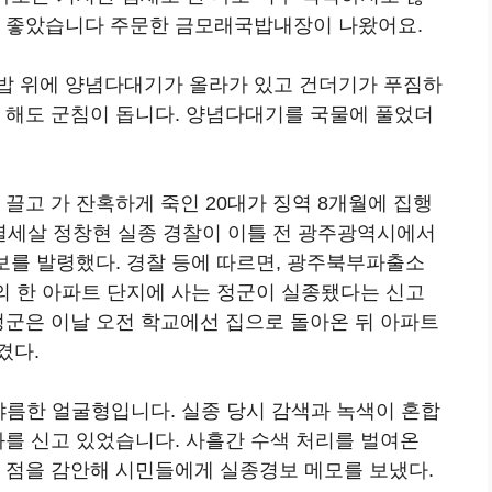
딱 좋았습니다 주문한 금모래국밥내장이 나왔어요.
밥 위에 양념다대기가 올라가 있고 건더기가 푸짐하
만 해도 군침이 돕니다. 양념다대기를 국물에 풀었더
 끌고 가 잔혹하게 죽인 20대가 징역 8개월에 집행
 열세살 정창현 실종 경찰이 이틀 전 광주광역시에서
보를 발령했다. 경찰 등에 따르면, 광주북부파출소
의 한 아파트 단지에 사는 정군이 실종됐다는 신고
정군은 이날 오전 학교에선 집으로 돌아온 뒤 아파트
겼다.
에 갸름한 얼굴형입니다. 실종 당시 감색과 녹색이 혼합
화를 신고 있었습니다. 사흘간 수색 처리를 벌여온
는 점을 감안해 시민들에게 실종경보 메모를 보냈다.