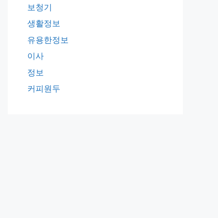
보청기
생활정보
유용한정보
이사
정보
커피원두