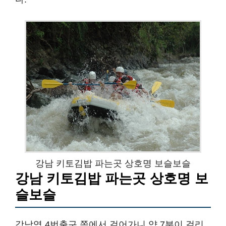
강남 키토김밥 파는곳 상호명 보슬보슬
강남 키토김밥 파는곳 상호명 보
슬보슬
강남역 4번출구 쪽에서 걸어가니 약 7분이 걸리