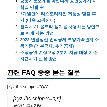
공동지분소유를 아십니까 공인중개사 시
험실 민법 中
3개월만에 티스토리라인 저품성 탈출 후
기 (다음 고객센터)
갤럭시 21 울트라 성지을 사용하는 방안으
로 싸게 사는 방법
2022 연말정산 인적공제 부양가족관계 소
득기준 (기본공제, 추가공제)
소상공인 손실보상 2분기 지급 대상 기준
지급시기 신청 방법
관련 FAQ 종종 묻는 질문
[xyz-ihs snippet=”QA”]
[xyz-ihs snippet=”Q”]
법랑 구매처