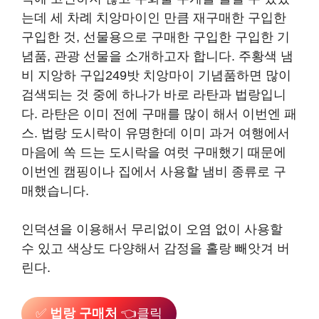
는데 세 차례 치앙마이인 만큼 재구매한 구입한
구입한 것, 선물용으로 구매한 구입한 구입한 기
념품, 관광 선물을 소개하고자 합니다. 주황색 냄
비 지앙하 구입249밧 치앙마이 기념품하면 많이
검색되는 것 중에 하나가 바로 라탄과 법랑입니
다. 라탄은 이미 전에 구매를 많이 해서 이번엔 패
스. 법랑 도시락이 유명한데 이미 과거 여행에서
마음에 쏙 드는 도시락을 여럿 구매했기 때문에
이번엔 캠핑이나 집에서 사용할 냄비 종류로 구
매했습니다.
인덕션을 이용해서 무리없이 오염 없이 사용할
수 있고 색상도 다양해서 감정을 홀랑 빼앗겨 버
린다.
✅
법랑 구매처
👈클릭