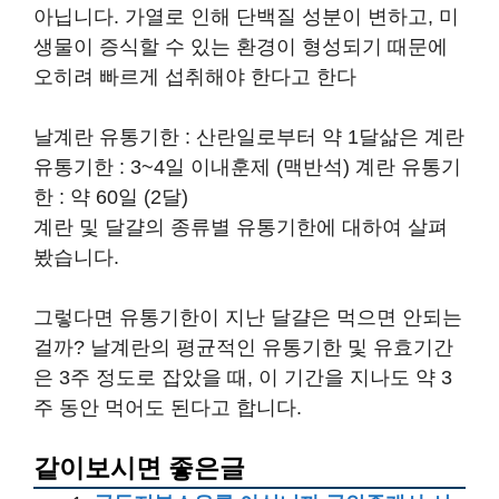
아닙니다. 가열로 인해 단백질 성분이 변하고, 미
생물이 증식할 수 있는 환경이 형성되기 때문에
오히려 빠르게 섭취해야 한다고 한다
날계란 유통기한 : 산란일로부터 약 1달삶은 계란
유통기한 : 3~4일 이내훈제 (맥반석) 계란 유통기
한 : 약 60일 (2달)
계란 및 달걀의 종류별 유통기한에 대하여 살펴
봤습니다.
그렇다면 유통기한이 지난 달걀은 먹으면 안되는
걸까? 날계란의 평균적인 유통기한 및 유효기간
은 3주 정도로 잡았을 때, 이 기간을 지나도 약 3
주 동안 먹어도 된다고 합니다.
같이보시면 좋은글