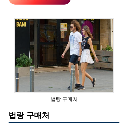
법랑 구매처
법랑 구매처