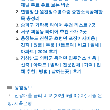
채널 무료 유료 보는 방법
연말정산 원천징수영수증 종합소득공제항
목 총정리
송파구 가락동 타이어 추천 리스트 7곳
서구 괴정동 타이어 추천 소개 7곳
충청북도 진천군 초평면 포장이사비용 |
견적 | 원룸 | 투룸 | 1톤트럭 | 비교 | 월세 |
아파트 | 2024 후기
경상남도 의령군 용덕면 입주청소 비용 |
신축 | 아파트 | 빌라 | 전문업체 | 가격 | 업
체 추천 | 방법 | 잘하는곳 | 후기
카
생활정보
테
신용대출 금리 비교 (23년 5월 3주차) 시중 은
고
행, 저축은행
리