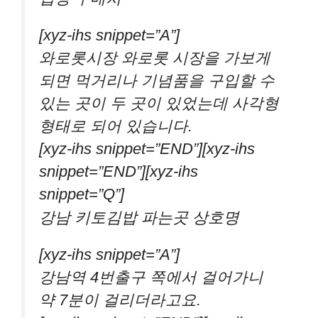
[xyz-ihs snippet=”A”]
와로롯시장 와로롯 시장을 가보게
되면 먹거리나 기념품을 구입할 수
있는 곳이 두 곳이 있었는데 사각형
형태로 되어 있습니다.
[xyz-ihs snippet=”END”][xyz-ihs
snippet=”END”][xyz-ihs
snippet=”Q”]
강남 키토김밥 파는곳 상호명
[xyz-ihs snippet=”A”]
강남역 4번출구 쪽에서 걸어가니
약 7분이 걸리더라고요.