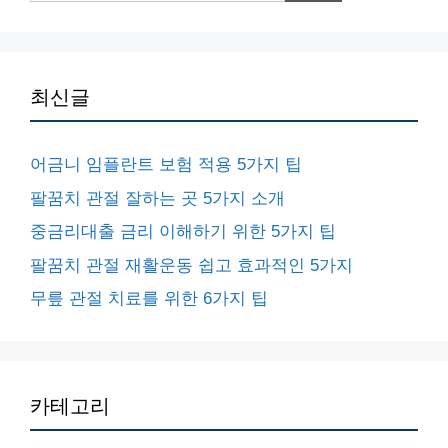
최신글
어금니 임플란트 보험 적용 5가지 팁
팔꿈치 관절 잘하는 곳 5가지 소개
중금리대출 금리 이해하기 위한 5가지 팁
팔꿈치 관절 재활운동 쉽고 효과적인 5가지
무릎 관절 치료를 위한 6가지 팁
카테고리