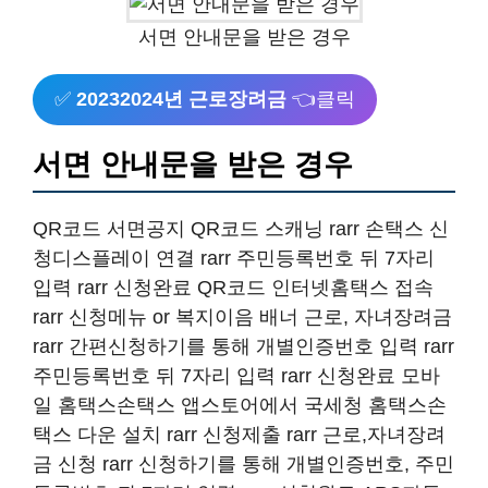
서면 안내문을 받은 경우
✅
20232024년 근로장려금
👈클릭
서면 안내문을 받은 경우
QR코드 서면공지 QR코드 스캐닝 rarr 손택스 신
청디스플레이 연결 rarr 주민등록번호 뒤 7자리
입력 rarr 신청완료 QR코드 인터넷홈택스 접속
rarr 신청메뉴 or 복지이음 배너 근로, 자녀장려금
rarr 간편신청하기를 통해 개별인증번호 입력 rarr
주민등록번호 뒤 7자리 입력 rarr 신청완료 모바
일 홈택스손택스 앱스토어에서 국세청 홈택스손
택스 다운 설치 rarr 신청제출 rarr 근로,자녀장려
금 신청 rarr 신청하기를 통해 개별인증번호, 주민