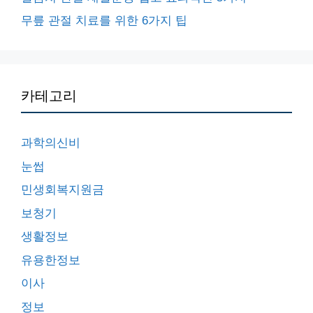
무릎 관절 치료를 위한 6가지 팁
카테고리
과학의신비
눈썹
민생회복지원금
보청기
생활정보
유용한정보
이사
정보