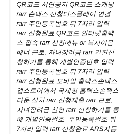
QR코드 서면공지 QR코드 스캐닝
rarr 손택스 신청디스플레이 연결
rarr 주민등록번호 뒤 7자리 입력
rarr 신청완료 QR코드 인터넷홈택
스 접속 rarr 신청메뉴 or 복지이음
배너 근로, 자녀장려금 rarr 간편신
청하기를 통해 개별인증번호 입력
rarr 주민등록번호 뒤 7자리 입력
rarr 신청완료 모바일 홈택스손택스
앱스토어에서 국세청 홈택스손택스
다운 설치 rarr 신청제출 rarr 근로,
자녀장려금 신청 rarr 신청하기를 통
해 개별인증번호, 주민등록번호 뒤
7자리 입력 rarr 신청완료 ARS자동