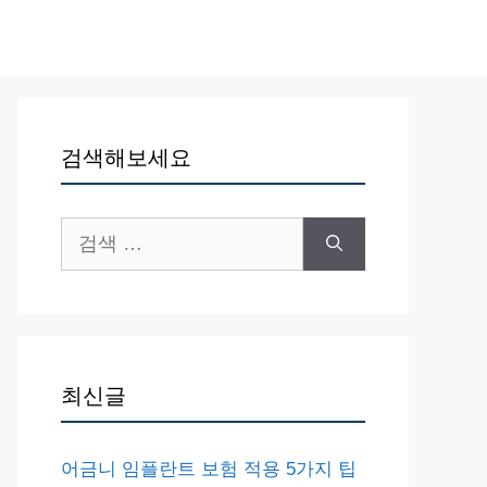
검색해보세요
검
색:
최신글
어금니 임플란트 보험 적용 5가지 팁