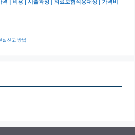
 | 비용 | 시술과정 | 의료보험적용대상 | 가격비
분실신고 방법