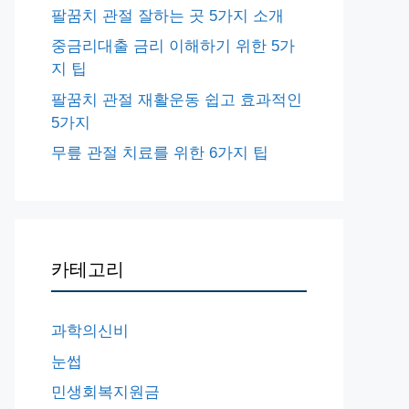
팔꿈치 관절 잘하는 곳 5가지 소개
중금리대출 금리 이해하기 위한 5가
지 팁
팔꿈치 관절 재활운동 쉽고 효과적인
5가지
무릎 관절 치료를 위한 6가지 팁
카테고리
과학의신비
눈썹
민생회복지원금