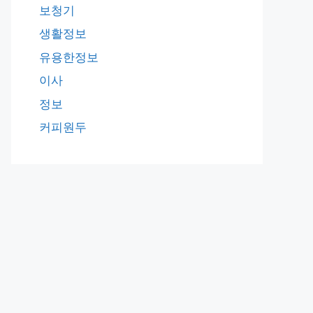
보청기
생활정보
유용한정보
이사
정보
커피원두