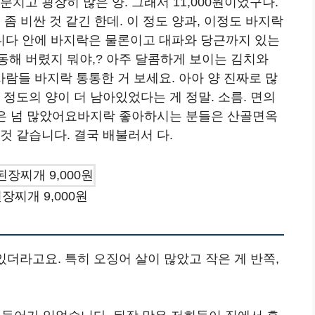
치고 굉장히 많은 양. 그래서 11,000원이었구나.
 좀 비싼 것 같긴 한데. 이 정도 양과, 이정도 바지락
니다 안에 바지락은 물론이고 대파와 당근까지 있는
동해 버렸지 뭐야,? 아주 달콤하게 보이는 김치와
람들 바지락 통통한 거 보세요. 아아 양 진짜로 많
정도의 양이 더 남아있었다는 게 정말. 소름. 면의
양은 넘 많았어요바지락 좋아하시는 분들은 산골면옥
것 같습니다. 결국 배불러서 다.
장찌개 9,000원
있더라고요. 특히 오징어 살이 많았고 작은 게 반쪽,