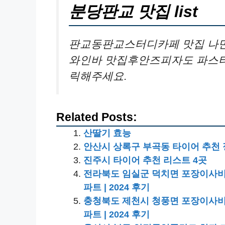
분당판교 맛집 list
판교동판교스터디카페 맛집 나만 
와인바 맛집후안즈피자도 파스타도
릭해주세요.
Related Posts:
산딸기 효능
안산시 상록구 부곡동 타이어 추천 
진주시 타이어 추천 리스트 4곳
전라북도 임실군 덕치면 포장이사비용 | 견
파트 | 2024 후기
충청북도 제천시 청풍면 포장이사비용 | 견
파트 | 2024 후기