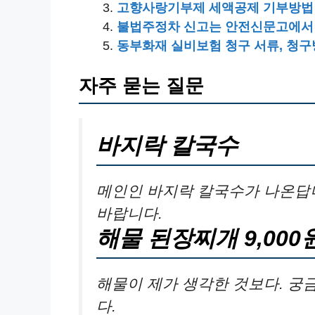
고향사랑기부제 세액공제 기부방법
불법주정차 신고는 안전신문고에서
동부화재 실비보험 청구 서류, 청
자주 묻는 질문
바지락 칼국수
메인인 바지락 칼국수가 나온답
바랍니다.
해물 된장찌개 9,000
해물이 제가 생각한 것보다. 궁
다.