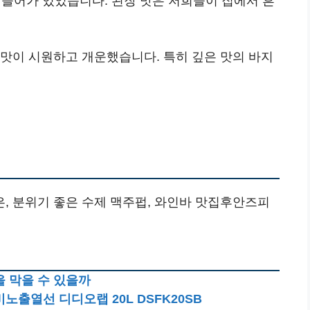
도 들어가 있었습니다. 된장 맛은 저희들이 집에서 흔
 맛이 시원하고 개운했습니다. 특히 깊은 맛의 바지
, 분위기 좋은 수제 맥주펍, 와인바 맛집후안즈피
 막을 수 있을까
출열선 디디오랩 20L DSFK20SB