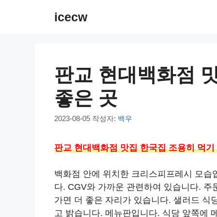
컨
icecw
텐
츠
로
건
판교 현대백화점 맛
너
뛰
좋은 곳
기
2023-08-05
작성자:
백우
판교 현대백화점 맛집 한국집 조용히 먹기
백화점 안에 위치한 크리스피프레시 모습입
다. CGV와 가까운 관련하여 있습니다. 주
가면 더 좋은 자리가 있습니다. 샐러드 
고 밝습니다. 메뉴판입니다. 식당 앞쪽에 