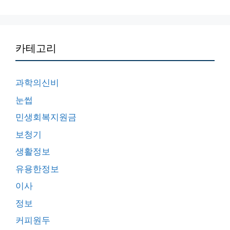
카테고리
과학의신비
눈썹
민생회복지원금
보청기
생활정보
유용한정보
이사
정보
커피원두