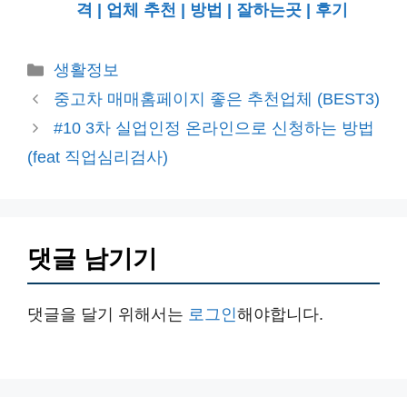
격 | 업체 추천 | 방법 | 잘하는곳 | 후기
카
생활정보
테
중고차 매매홈페이지 좋은 추천업체 (BEST3)
고
#10 3차 실업인정 온라인으로 신청하는 방법
리
(feat 직업심리검사)
댓글 남기기
댓글을 달기 위해서는
로그인
해야합니다.