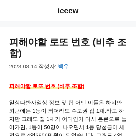
컨
icecw
텐
츠
로
건
피해야할 로또 번호 (비추 조
너
합)
뛰
기
2023-08-14
작성자:
백우
피해야할 로또 번호 (비추 조합)
일상다반사일상 정보 및 팁 어떤 이들은 하지만
최근에는 1등이 되더라도 수도권 집 1채.라고 하
지만 그래도 집 1채가 어디인가 다시 본론으로 들
어가면, 1등이 50명이 나오면서 1등 당첨금이 세
전으로 4억3856만원이 되었습니다. 그래도 4억