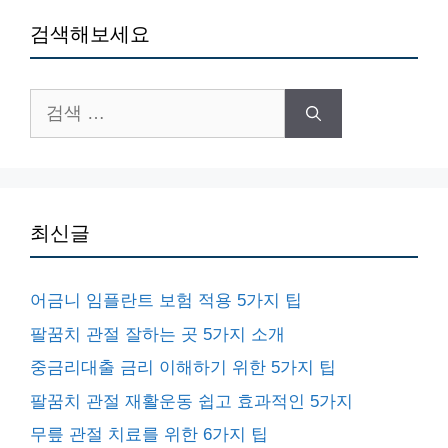
검색해보세요
검
색:
최신글
어금니 임플란트 보험 적용 5가지 팁
팔꿈치 관절 잘하는 곳 5가지 소개
중금리대출 금리 이해하기 위한 5가지 팁
팔꿈치 관절 재활운동 쉽고 효과적인 5가지
무릎 관절 치료를 위한 6가지 팁