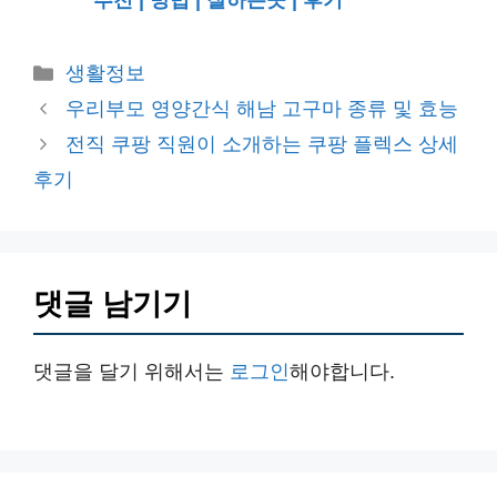
추천 | 방법 | 잘하는곳 | 후기
카
생활정보
테
우리부모 영양간식 해남 고구마 종류 및 효능
고
전직 쿠팡 직원이 소개하는 쿠팡 플렉스 상세
리
후기
댓글 남기기
댓글을 달기 위해서는
로그인
해야합니다.