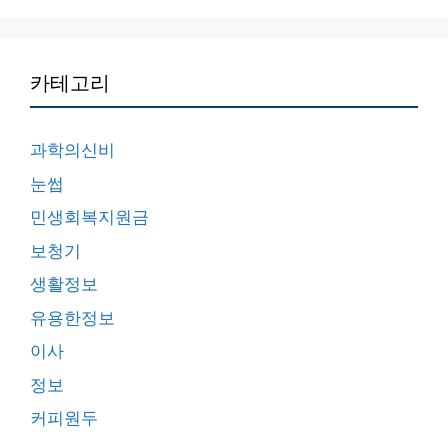
카테고리
과학의신비
눈썹
민생회복지원금
보청기
생활정보
유용한정보
이사
정보
커피원두