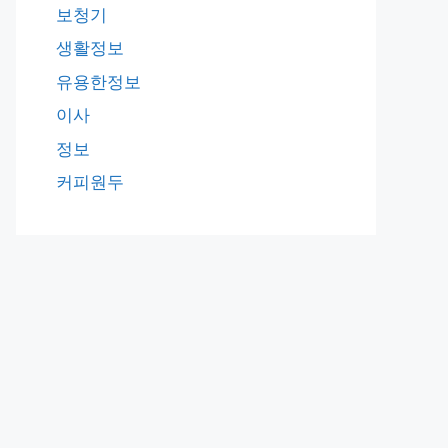
보청기
생활정보
유용한정보
이사
정보
커피원두