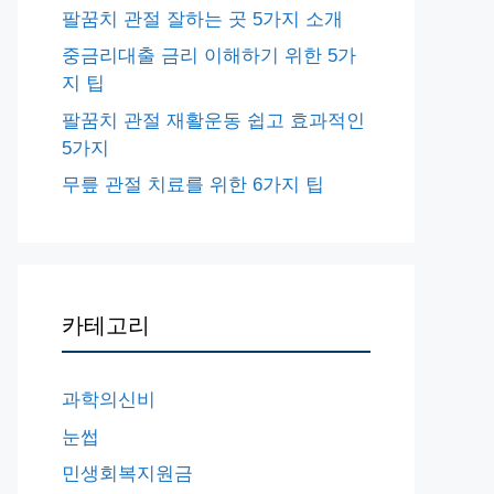
팔꿈치 관절 잘하는 곳 5가지 소개
중금리대출 금리 이해하기 위한 5가
지 팁
팔꿈치 관절 재활운동 쉽고 효과적인
5가지
무릎 관절 치료를 위한 6가지 팁
카테고리
과학의신비
눈썹
민생회복지원금