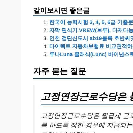
같이보시면 좋은글
한국어 능력시험 3, 4, 5, 6급 기출
자막 편식기 VREW(브루), 다재
인천 검단신도시 ab19블록 호반써
다이렉트 자동차보험료 비교견적하기
루나Luna 클래식(Lunc) 바이낸스
자주 묻는 질문
고정연장근로수당은 
고정연장근로수당은 월급제 근로
를 하도록 정한 경우에 지급되는