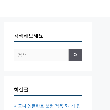
검색해보세요
검
색:
최신글
어금니 임플란트 보험 적용 5가지 팁