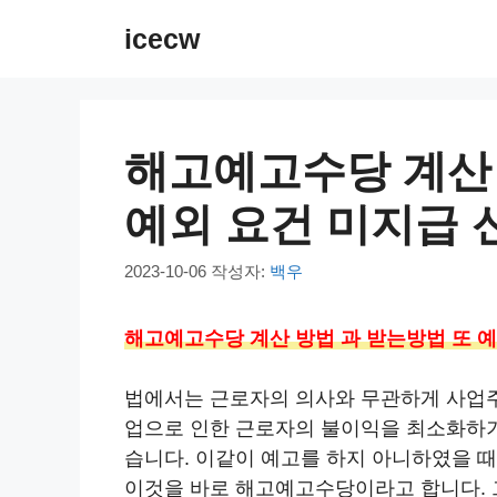
컨
icecw
텐
츠
로
건
해고예고수당 계산 
너
뛰
예외 요건 미지급 
기
2023-10-06
작성자:
백우
해고예고수당 계산 방법 과 받는방법 또 예
법에서는 근로자의 의사와 무관하게 사업주
업으로 인한 근로자의 불이익을 최소화하기 
습니다. 이같이 예고를 하지 아니하였을 
이것을 바로 해고예고수당이라고 합니다. 