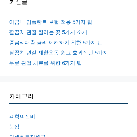
최신글
어금니 임플란트 보험 적용 5가지 팁
팔꿈치 관절 잘하는 곳 5가지 소개
중금리대출 금리 이해하기 위한 5가지 팁
팔꿈치 관절 재활운동 쉽고 효과적인 5가지
무릎 관절 치료를 위한 6가지 팁
카테고리
과학의신비
눈썹