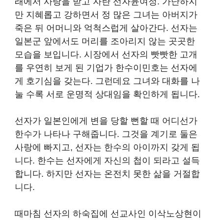
래에서 사랑을 받고 자란 선자윤여정. 가난하지
만 지혜롭고 강하면서 정 많은 그녀는 아버지가
죽은 뒤 어머니와 억척스럽게 살아간다. 선자는
일본군 앞에서도 머리를 조아리지 않는 곳곳한
모습을 보입니다. 시장에서 선자의 빳빳한 고개
를 우연히 보게 된 기업가 한수이민호는 선자에
게 호기심을 갖는다. 그런데요 그녀와 대화를 나
눌 수록 서로 운명적 상대임을 확인하게 됩니다.
선자가 일본인에게 변을 당할 뻔할 때 어디선가
한수가 나타나 구해줍니다. 그것을 계기로 둘은
사랑에 빠지고, 선자는 한수의 아이까지 갖게 됩
니다. 한수는 선자에게 자신의 첩이 되라고 설득
합니다. 하지만 선자는 온전치 못한 삶을 거절합
니다.
때마침 선자의 하숙집에 선교사인 이삭노상현이