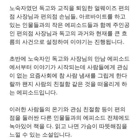
노숙자였던 독고와 교직을 퇴임한 얼웨이즈 편의
점 사장님과 편의점 손님들, 아르바이트를 하고
있는 인물들과의 작은 에피소드들과 함께 주인공
인 편의점 사장님과 독고의 과거와 현재를 큰 흐
름의 사건으로 설정하여 이야기는 진행됩니다.
초반에 노숙자인 독고와 사장님의 만남 에피소드
에서부터 이야기가 시작되는데 사람들에게 관심
이 없는 요즘사회에 참 사람 냄새를 그립게 한다
랄까 왠지 사람의 친절함 같은 것을 떠올리게 하
는 에피소드입니다.
이러한 사람들의 온기와 관심 친절함 등이 편의
점을 둘러싼 다른 인물들과의 에피소드 전체에도
녹아있어 책을 다. 읽고 나면 가슴이 따뜻해짐을
느낄 수 있는 소설입니다.