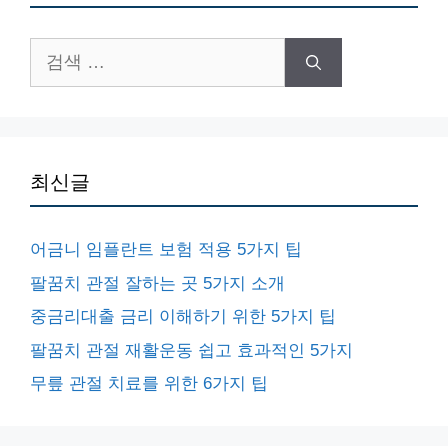
검
색:
최신글
어금니 임플란트 보험 적용 5가지 팁
팔꿈치 관절 잘하는 곳 5가지 소개
중금리대출 금리 이해하기 위한 5가지 팁
팔꿈치 관절 재활운동 쉽고 효과적인 5가지
무릎 관절 치료를 위한 6가지 팁