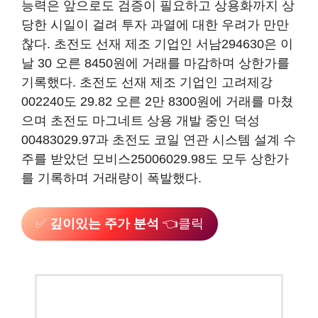
능력은 앞으로도 검증이 필요하고 상용화까지 상
당한 시일이 걸려 투자 과열에 대한 우려가 만만
찮다. 초전도 선재 제조 기업인 서남294630은 이
날 30 오른 8450원에 거래를 마감하며 상한가를
기록했다. 초전도 선재 제조 기업인 고려제강
002240도 29.82 오른 2만 8300원에 거래를 마쳤
으며 초전도 마그네트 상용 개발 중인 덕성
00483029.97과 초전도 코일 연관 시스템 설계 수
주를 받았던 모비스25006029.98도 모두 상한가
를 기록하며 거래량이 폭발했다.
✅
깊이있는 주가 분석
👈클릭