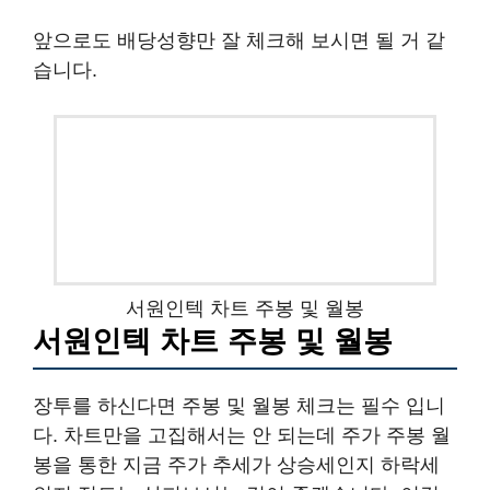
앞으로도 배당성향만 잘 체크해 보시면 될 거 같
습니다.
서원인텍 차트 주봉 및 월봉
서원인텍 차트 주봉 및 월봉
장투를 하신다면 주봉 및 월봉 체크는 필수 입니
다. 차트만을 고집해서는 안 되는데 주가 주봉 월
봉을 통한 지금 주가 추세가 상승세인지 하락세