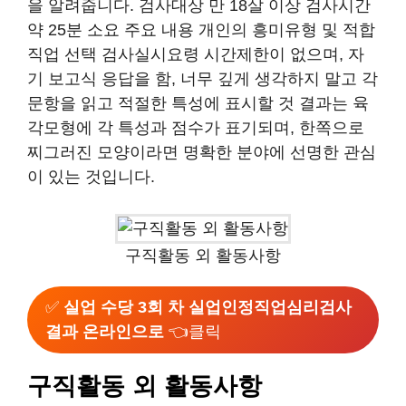
을 알려줍니다. 검사대상 만 18살 이상 검사시간
약 25분 소요 주요 내용 개인의 흥미유형 및 적합
직업 선택 검사실시요령 시간제한이 없으며, 자
기 보고식 응답을 함, 너무 깊게 생각하지 말고 각
문항을 읽고 적절한 특성에 표시할 것 결과는 육
각모형에 각 특성과 점수가 표기되며, 한쪽으로
찌그러진 모양이라면 명확한 분야에 선명한 관심
이 있는 것입니다.
구직활동 외 활동사항
✅
실업 수당 3회 차 실업인정직업심리검사
결과 온라인으로
👈클릭
구직활동 외 활동사항