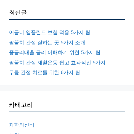
최신글
어금니 임플란트 보험 적용 5가지 팁
팔꿈치 관절 잘하는 곳 5가지 소개
중금리대출 금리 이해하기 위한 5가지 팁
팔꿈치 관절 재활운동 쉽고 효과적인 5가지
무릎 관절 치료를 위한 6가지 팁
카테고리
과학의신비