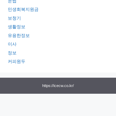
눈썹
민생회복지원금
보청기
생활정보
유용한정보
이사
정보
커피원두
https://icecw.co.kr/