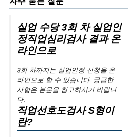
자주 묻는 질문
실업 수당 3회 차 실업인
정직업심리검사 결과 온
라인으로
3회 차까지는 실업인정 신청을 온
라인으로 할 수 있습니다. 궁금한
사항은 본문을 참고하시기 바랍니
다.
직업선호도검사 S형이
란?