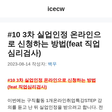
컨
icecw
텐
츠
로
건
#10 3차 실업인정 온라인으
너
로 신청하는 방법(feat 직업
뛰
기
심리검사)
2023-08-14
작성자:
백우
#10 3차 실업인정 온라인으로 신청하는 방법
(feat 직업심리검사)
이번에는 구직활동 1개온라인취업특강STEP 강
의를 듣고 난 뒤 실업인정을 받으려고 합니다. 전