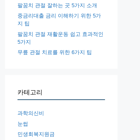
팔꿈치 관절 잘하는 곳 5가지 소개
중금리대출 금리 이해하기 위한 5가
지 팁
팔꿈치 관절 재활운동 쉽고 효과적인
5가지
무릎 관절 치료를 위한 6가지 팁
카테고리
과학의신비
눈썹
민생회복지원금