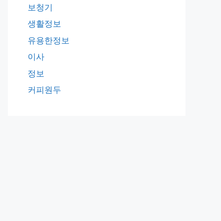
보청기
생활정보
유용한정보
이사
정보
커피원두