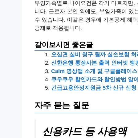
부양가족별로 나이요건은 각기 다르지만, 소
니다. 근로자 본인 외에도, 부양가족이 
수 있습니다. 이같은 경우애 기본공제 혜택은
공제로 적용됩니다.
같이보시면 좋은글
오십견 실비 청구 될까 실손보험 처
신한은행 통장사본 출력 인터넷 뱅킹 
Calm 명상앱 소개 및 구글플레이
쿠우쿠우 할인카드와 할인방법 알
긴급고용안정지원금 5차 신규 신청
자주 묻는 질문
신용카드 등 사용액