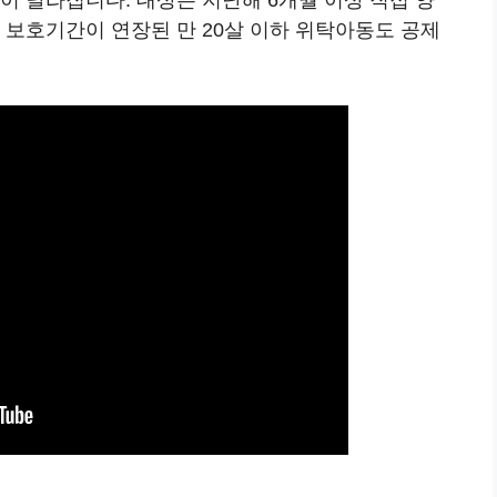
 보호기간이 연장된 만 20살 이하 위탁아동도 공제