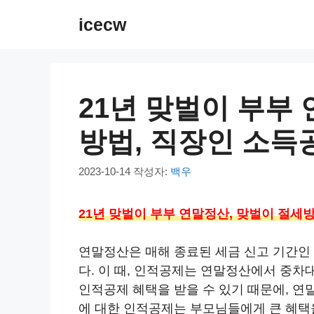
컨
icecw
텐
츠
로
건
21년 맞벌이 부부
너
뛰
방법, 직장인 소득
기
2023-10-14
작성자:
백우
21년 맞벌이 부부 연말정산, 맞벌이 절세
연말정산은 매해 종료된 세금 신고 기간인 
다. 이 때, 인적공제는 연말정산에서 중차
인적공제 혜택을 받을 수 있기 때문에, 
에 대한 인적공제는 부모님들에게 큰 혜택을