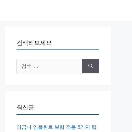
검색해보세요
검
색:
최신글
어금니 임플란트 보험 적용 5가지 팁