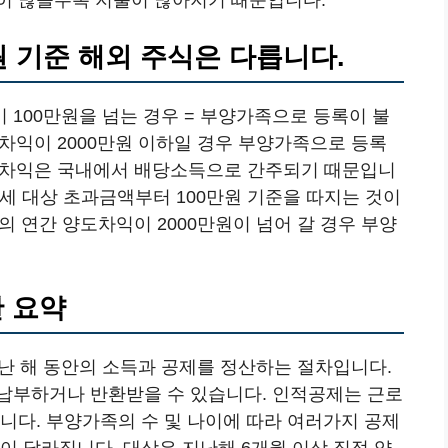
원 기준 해외 주식은 다릅니다.
100만원을 넘는 경우 = 부양가족으로 등록이 불
도차익이 2000만원 이하일 경우 부양가족으로 등록
양도차익은 국내에서 배당소득으로 간주되기 때문입니
과세 대상 초과금액부터 100만원 기준을 따지는 것이
의 연간 양도차익이 2000만원이 넘어 갈 경우 부양
 요약
난 해 동안의 소득과 공제를 정산하는 절차입니다.
납부하거나 반환받을 수 있습니다. 인적공제는 근로
니다. 부양가족의 수 및 나이에 따라 여러가지 공제
이 달라집니다. 대상은 지난해 6개월 이상 직접 양