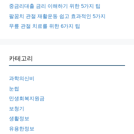
중금리대출 금리 이해하기 위한 5가지 팁
팔꿈치 관절 재활운동 쉽고 효과적인 5가지
무릎 관절 치료를 위한 6가지 팁
카테고리
과학의신비
눈썹
민생회복지원금
보청기
생활정보
유용한정보