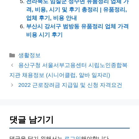
전라북도 임실군 성수면 유품정리 업체 가
격, 비용, 시기 및 후기 총정리 | 유품정리,
업체 후기, 비용 안내
부산시 강서구 범방동 유품정리 업체 가격
비용 시기 후기
카
생활정보
테
용산구청 서울서부고용센터 시립노인종합복
고
지관 채용정보 (시니어클럽, 알바 일자리)
리
2022 근로장려금 지급일 및 신청 자격요건
댓글 남기기
댓글을 달기 위해서는
로그인
해야합니다.