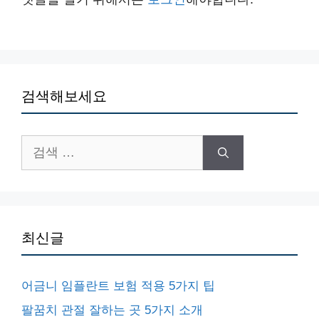
검색해보세요
검
색:
최신글
어금니 임플란트 보험 적용 5가지 팁
팔꿈치 관절 잘하는 곳 5가지 소개