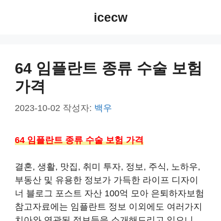
컨
icecw
텐
츠
로
건
64 임플란트 종류 수술 보험
너
가격
뛰
기
2023-10-02
작성자:
백우
64 임플란트 종류 수술 보험 가격
결혼, 생활, 맛집, 취미 투자, 정보, 주식, 노하우,
부동산 및 유용한 정보가 가득한 라이프 디자이
너 블로그 포스트 자산 100억 모아 은퇴하자보험
참고자료에는 임플란트 정보 이외에도 여러가지
치아와 연관된 정보들을 소개해드리고 있으니,