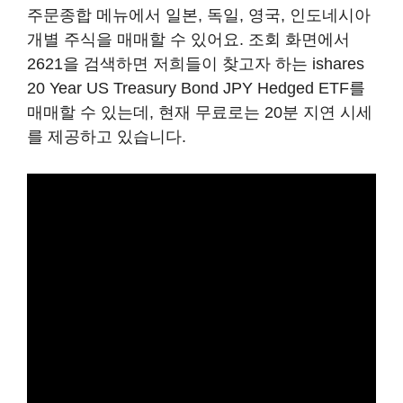
주문종합 메뉴에서 일본, 독일, 영국, 인도네시아
개별 주식을 매매할 수 있어요. 조회 화면에서
2621을 검색하면 저희들이 찾고자 하는 ishares
20 Year US Treasury Bond JPY Hedged ETF를
매매할 수 있는데, 현재 무료로는 20분 지연 시세
를 제공하고 있습니다.