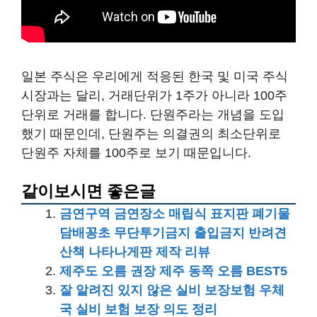
일본 주식은 우리에게 적응된 한국 및 미국 주식
시장과는 달리, 거래단위가 1주가 아니라 100주
단위로 거래를 합니다. 단원주라는 개념을 도입
했기 때문인데, 단원주는 의결권의 최소단위로
단원주 자체를 100주로 보기 때문입니다.
같이보시면 좋은글
금연구역 금연장소 매립식 표지판 폐기물
담배꽁초 무단투기금지 출입금지 반려견
산책 나타나게판 제작 리뷰
제주도 오름 권장 제주 동쪽 오름 BEST5
잘 알려진 있지 않은 실비 보장보험 우체
국 실비 보험 보장 의도 정리