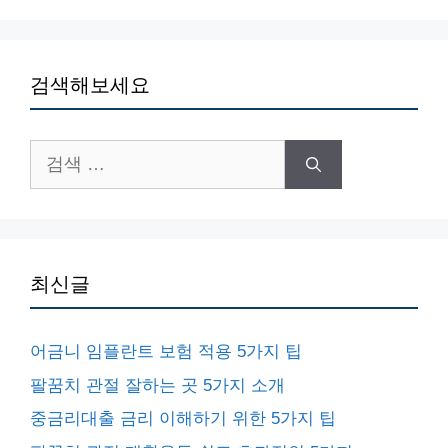
검색해보세요
검
색:
최신글
어금니 임플란트 보험 적용 5가지 팁
팔꿈치 관절 잘하는 곳 5가지 소개
중금리대출 금리 이해하기 위한 5가지 팁