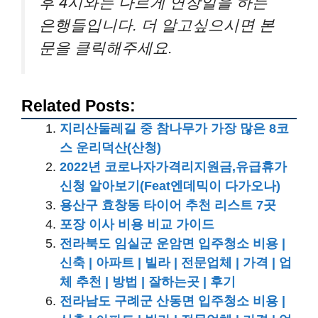
후 4시와는 다르게 연장일을 하는
은행들입니다. 더 알고싶으시면 본
문을 클릭해주세요.
Related Posts:
지리산둘레길 중 참나무가 가장 많은 8코
스 운리덕산(산청)
2022년 코로나자가격리지원금,유급휴가
신청 알아보기(Feat엔데믹이 다가오나)
용산구 효창동 타이어 추천 리스트 7곳
포장 이사 비용 비교 가이드
전라북도 임실군 운암면 입주청소 비용 |
신축 | 아파트 | 빌라 | 전문업체 | 가격 | 업
체 추천 | 방법 | 잘하는곳 | 후기
전라남도 구례군 산동면 입주청소 비용 |