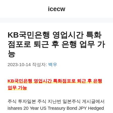
컨
icecw
텐
츠
로
건
KB국민은행 영업시간 특화
너
점포로 퇴근 후 은행 업무 가
뛰
기
능
2023-10-14
작성자:
백우
KB국민은행 영업시간 특화점포로 퇴근 후 은행
업무 가능
주식 투자일본 주식 지난번 일본주식 게시글에서
ishares 20 Year US Treasury Bond JPY Hedged