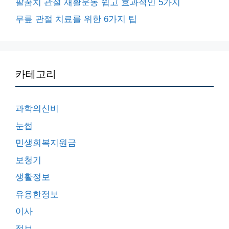
팔꿈치 관절 재활운동 쉽고 효과적인 5가지
무릎 관절 치료를 위한 6가지 팁
카테고리
과학의신비
눈썹
민생회복지원금
보청기
생활정보
유용한정보
이사
정보