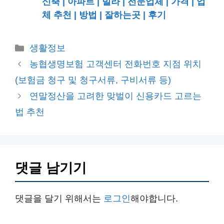
신축 | 아파트 | 빌라 | 전문업체 | 가격 | 업
체 추천 | 방법 | 잘하는곳 | 후기
카
생활정보
테
농협생명보험 고객센터 전화번호 지점 위치
고
(보험금 청구 및 청구서류, 구비서류 등)
리
연말정산을 고려한 맞벌이 신용카드 고르는
법 추천
댓글 남기기
댓글을 달기 위해서는
로그인
해야합니다.