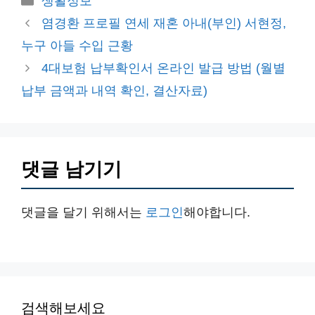
생활정보
테
염경환 프로필 연세 재혼 아내(부인) 서현정,
고
누구 아들 수입 근황
리
4대보험 납부확인서 온라인 발급 방법 (월별
납부 금액과 내역 확인, 결산자료)
댓글 남기기
댓글을 달기 위해서는
로그인
해야합니다.
검색해보세요