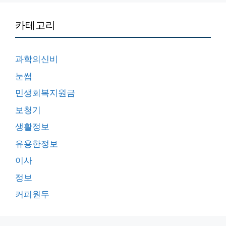
카테고리
과학의신비
눈썹
민생회복지원금
보청기
생활정보
유용한정보
이사
정보
커피원두