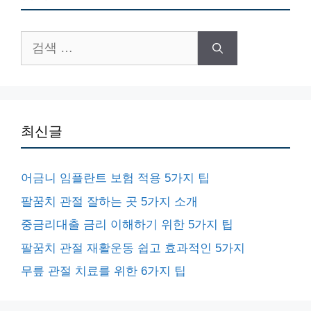
검
색:
최신글
어금니 임플란트 보험 적용 5가지 팁
팔꿈치 관절 잘하는 곳 5가지 소개
중금리대출 금리 이해하기 위한 5가지 팁
팔꿈치 관절 재활운동 쉽고 효과적인 5가지
무릎 관절 치료를 위한 6가지 팁