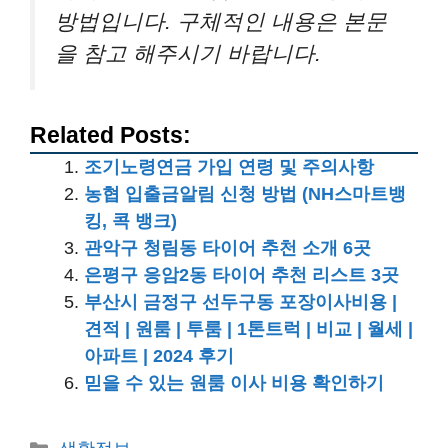
방법입니다. 구체적인 내용은 본문
을 참고 해주시기 바랍니다.
Related Posts:
조기노령연금 가입 연령 및 주의사항
농협 입출금알림 신청 방법 (NH스마트뱅
킹, 콕 뱅크)
관악구 청림동 타이어 추천 소개 6곳
은평구 응암2동 타이어 추천 리스트 3곳
부산시 금정구 선두구동 포장이사비용 |
견적 | 원룸 | 투룸 | 1톤트럭 | 비교 | 월세 |
아파트 | 2024 후기
믿을 수 있는 원룸 이사 비용 확인하기
카