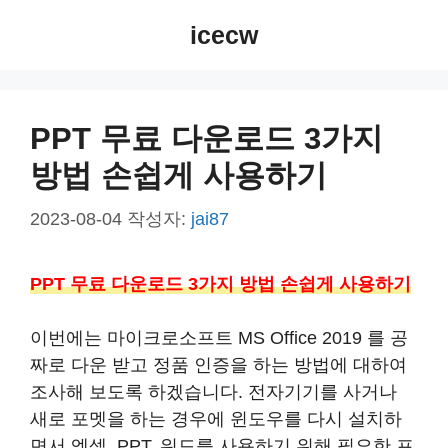
컨
icecw
텐
츠
로
건
PPT 무료 다운로드 3가지
너
방법 손쉽게 사용하기
뛰
기
2023-08-04
작성자:
jai87
PPT 무료 다운로드 3가지 방법 손쉽게 사용하기
이번에는 마이크로소프트 MS Office 2019 를 공
짜로 다운 받고 정품 인증을 하는 방법에 대하여
조사해 보도록 하겠습니다. 전자기기를 사거나
새로 포멧을 하는 경우에 윈도우를 다시 설치하
면서 엑셀, PPT, 워드를 사용하기 위해 필요한 프