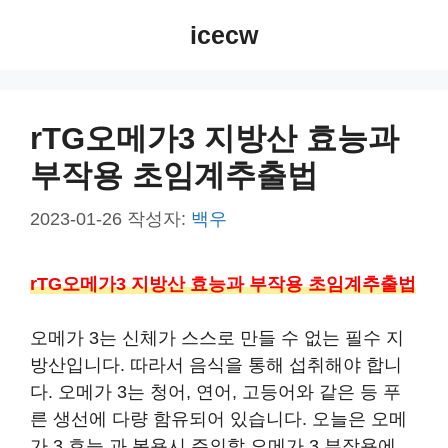
컨
icecw
텐
츠
로
건
rTG오메가3 지방산 효능과
너
부작용 초임계추출법
뛰
기
2023-01-26
작성자:
백우
rTG오메가3 지방산 효능과 부작용 초임계추출법
오메가 3는 신체가 스스로 만들 수 없는 필수 지
방산입니다. 따라서 음식을 통해 섭취해야 합니
다. 오메가 3는 청어, 연어, 고등어와 같은 등 푸
른 생선에 다량 함유되어 있습니다. 오늘은 오메
가 3 효능 과 복용시 주의할 오메가 3 부작용에