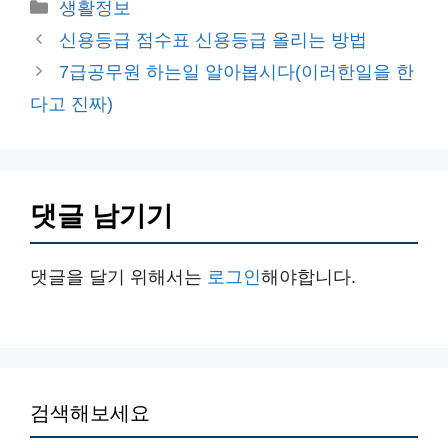
카
생활정보
테
신용등급 점수표 신용등급 올리는 방법
고
7급공무원 하는일 알아봅시다(이러한일을 한
리
다고 진짜)
댓글 남기기
댓글을 달기 위해서는
로그인
해야합니다.
검색해보세요