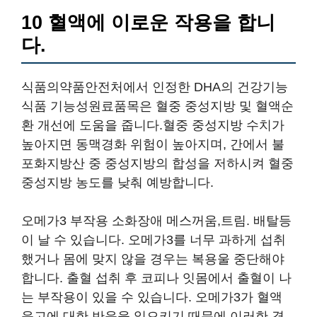
10 혈액에 이로운 작용을 합니
다.
식품의약품안전처에서 인정한 DHA의 건강기능
식품 기능성원료품목은 혈중 중성지방 및 혈액순
환 개선에 도움을 줍니다.혈중 중성지방 수치가
높아지면 동맥경화 위험이 높아지며, 간에서 불
포화지방산 중 중성지방의 합성을 저하시켜 혈중
중성지방 농도를 낮춰 예방합니다.
오메가3 부작용 소화장애 메스꺼움,트림. 배탈등
이 날 수 있습니다. 오메가3를 너무 과하게 섭취
했거나 몸에 맞지 않을 경우는 복용울 중단해야
합니다. 출혈 섭취 후 코피나 잇몸에서 출혈이 나
는 부작용이 있을 수 있습니다. 오메가3가 혈액
응고에 대한 반응을 일으키기 때문에 이러한 경