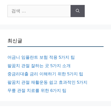
검
색:
최신글
어금니 임플란트 보험 적용 5가지 팁
팔꿈치 관절 잘하는 곳 5가지 소개
중금리대출 금리 이해하기 위한 5가지 팁
팔꿈치 관절 재활운동 쉽고 효과적인 5가지
무릎 관절 치료를 위한 6가지 팁