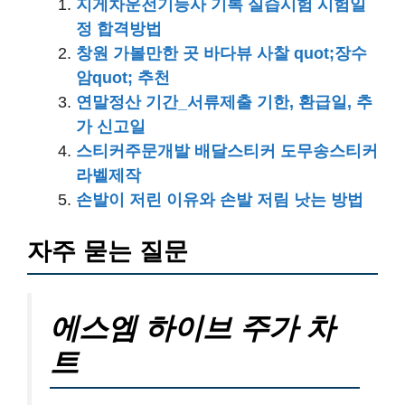
지게차운전기능사 기록 실습시험 시험일
정 합격방법
창원 가볼만한 곳 바다뷰 사찰 quot;장수
암quot; 추천
연말정산 기간_서류제출 기한, 환급일, 추
가 신고일
스티커주문개발 배달스티커 도무송스티커
라벨제작
손발이 저린 이유와 손발 저림 낫는 방법
자주 묻는 질문
에스엠 하이브 주가 차
트