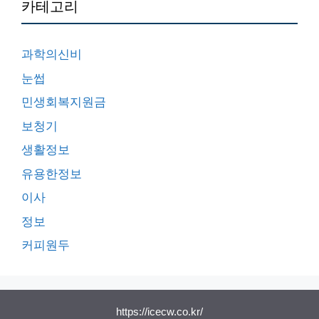
카테고리
과학의신비
눈썹
민생회복지원금
보청기
생활정보
유용한정보
이사
정보
커피원두
https://icecw.co.kr/