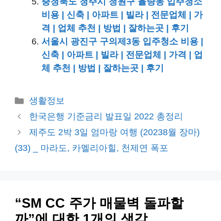
충청북도 청주시 청원구 율량동 입주청소
비용 | 신축 | 아파트 | 빌라 | 전문업체 | 가
격 | 업체 추천 | 방법 | 잘하는곳 | 후기
서울시 광진구 구의제3동 입주청소 비용 |
신축 | 아파트 | 빌라 | 전문업체 | 가격 | 업
체 추천 | 방법 | 잘하는곳 | 후기
카
생활정보
테
한국은행 기준금리 발표일 2022 총정리
고
제주도 2박 3일 엄마랑 여행 (20238월 장마)
리
(33) _ 마라도, 카멜리아힐, 천제연 폭포
“SM CC 주가 매물벽 돌파할
까”에 대한 1개의 생각