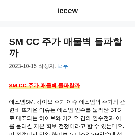
컨
icecw
텐
츠
로
건
SM CC 주가 매물벽 돌파할
너
까
뛰
기
2023-10-15
작성자:
백우
SM CC 주가 매물벽 돌파할까
에스엠SM, 하이브 주가 이슈 에스엠의 주가와 관
련해 뜨거운 이슈는 에스엠 인수를 둘러싼 BTS
로 대표되는 하이브와 카카오 간의 인수전과 이
를 둘러싼 지분 확보 전쟁이라고 할 수 있는데요.
이 전쟁에서 만약 하이브가 에스엠SM인수에 성