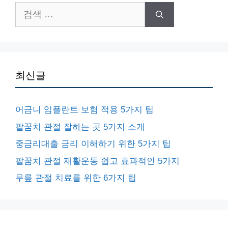
검
색:
최신글
어금니 임플란트 보험 적용 5가지 팁
팔꿈치 관절 잘하는 곳 5가지 소개
중금리대출 금리 이해하기 위한 5가지 팁
팔꿈치 관절 재활운동 쉽고 효과적인 5가지
무릎 관절 치료를 위한 6가지 팁