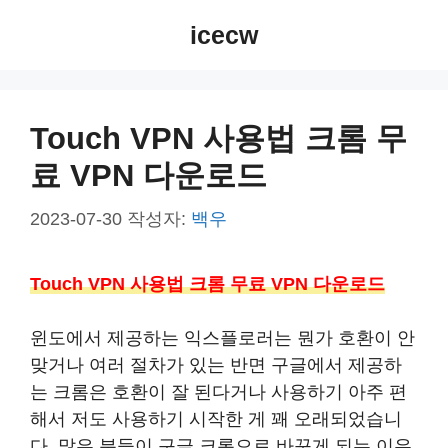
컨
icecw
텐
츠
로
건
Touch VPN 사용법 크롬 무
너
료 VPN 다운로드
뛰
기
2023-07-30
작성자:
백우
Touch VPN 사용법 크롬 무료 VPN 다운로드
윈도에서 제공하는 익스플로러는 뭔가 호환이 안
맞거나 여러 절차가 있는 반면 구글에서 제공하
는 크롬은 호환이 잘 된다거나 사용하기 아주 편
해서 저도 사용하기 시작한 게 꽤 오래되었습니
다. 많은 분들이 구글 크롬으로 바꾸게 되는 이유