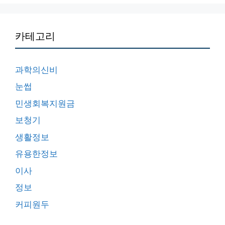
카테고리
과학의신비
눈썹
민생회복지원금
보청기
생활정보
유용한정보
이사
정보
커피원두