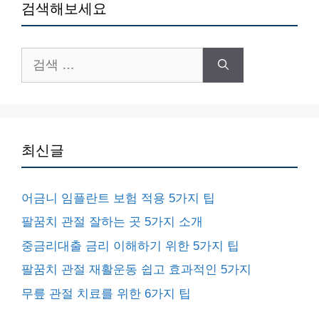
검색해보세요
검
색:
최신글
어금니 임플란트 보험 적용 5가지 팁
팔꿈치 관절 잘하는 곳 5가지 소개
중금리대출 금리 이해하기 위한 5가지 팁
팔꿈치 관절 재활운동 쉽고 효과적인 5가지
무릎 관절 치료를 위한 6가지 팁