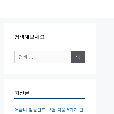
검색해보세요
검
색:
최신글
어금니 임플란트 보험 적용 5가지 팁