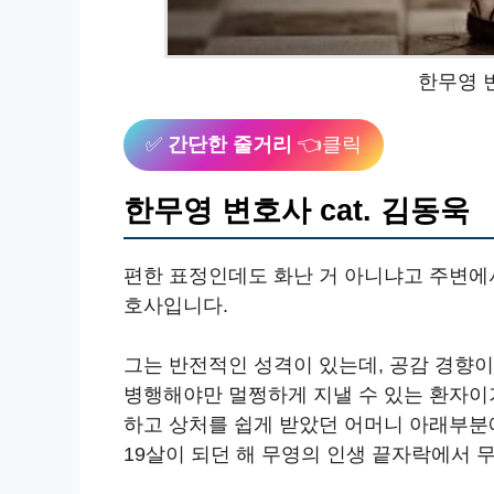
한무영 변
✅
간단한 줄거리
👈클릭
한무영 변호사 cat. 김동욱
편한 표정인데도 화난 거 아니냐고 주변에
호사입니다.
그는 반전적인 성격이 있는데, 공감 경향
병행해야만 멀쩡하게 지낼 수 있는 환자이
하고 상처를 쉽게 받았던 어머니 아래부분
19살이 되던 해 무영의 인생 끝자락에서 