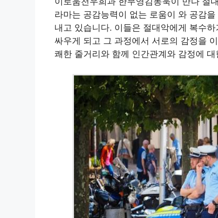
이로움천우희과 한무영김동욱이 만나 절대
라마는 공감능력이 없는 로움이 와 공감을
내고 있습니다. 이들은 절대악에게 복수하
싸우게 되고 그 과정에서 서로의 감정을 
쾌한 줄거리와 함께 인간관계와 감정에 대