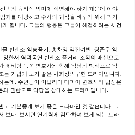
 선택의 윤리적 의미에 직면해야 하기 때문에 이야
 범죄를 예방하고 수사의 궤적을 바꾸기 위해 과거
게 됩니다. 그들의 행동은 그들이 해결하려는 사건
인물 빈센조 역송중기, 홍차영 역전여빈, 장준우 역
진, 장한서 역곽동연 빈센조 줄거리 조직의 배신으로
가 베테랑 독종 변호사와 함께 악당의 방식으로 악
조는 가볍게 보기 좋은 사회정의구현 드라마입니다.
하는데, 주인공이 이탈리아 마피아 변호사라 법정은
 돈과 권한으로 악당을 상대하는 드라마입니다.
볍고 기분좋게 보기 좋은 드라마인 것 같습니다. 그
서 보다. 보시면 연기력에 감탄하며 보게 되는 드라