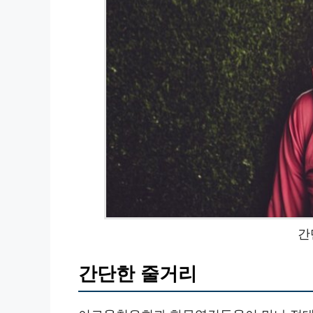
간
간단한 줄거리