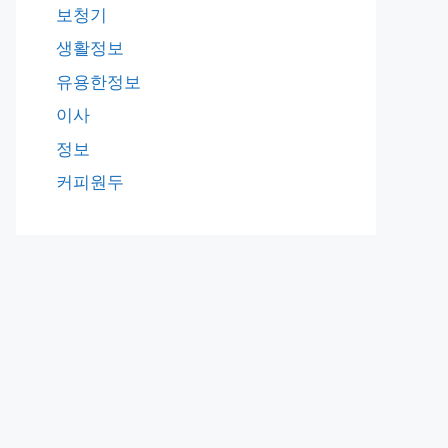
보청기
생활정보
유용한정보
이사
정보
커피원두