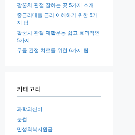
팔꿈치 관절 잘하는 곳 5가지 소개
중금리대출 금리 이해하기 위한 5가
지 팁
팔꿈치 관절 재활운동 쉽고 효과적인
5가지
무릎 관절 치료를 위한 6가지 팁
카테고리
과학의신비
눈썹
민생회복지원금