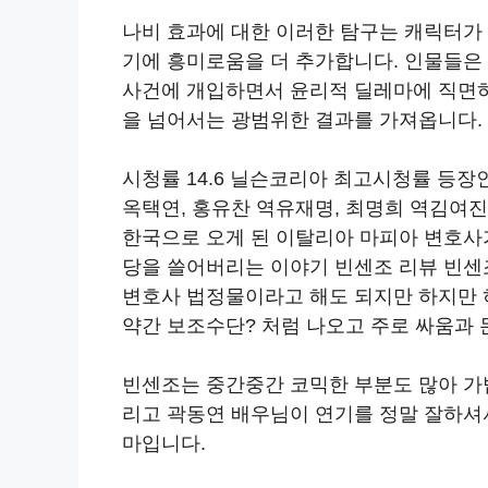
나비 효과에 대한 이러한 탐구는 캐릭터가
기에 흥미로움을 더 추가합니다. 인물들은
사건에 개입하면서 윤리적 딜레마에 직면하
을 넘어서는 광범위한 결과를 가져옵니다.
시청률 14.6 닐슨코리아 최고시청률 등장
옥택연, 홍유찬 역유재명, 최명희 역김여
한국으로 오게 된 이탈리아 마피아 변호사
당을 쓸어버리는 이야기 빈센조 리뷰 빈센
변호사 법정물이라고 해도 되지만 하지만 
약간 보조수단? 처럼 나오고 주로 싸움과
빈센조는 중간중간 코믹한 부분도 많아 가
리고 곽동연 배우님이 연기를 정말 잘하셔
마입니다.