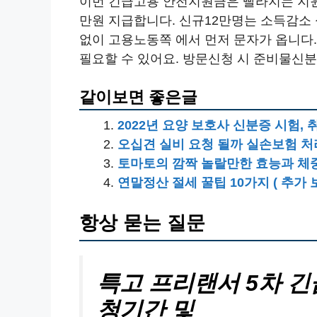
이번 긴급고용 안전지원금은 빨라지는 지원을
만원 지급합니다. 신규12만명는 소득감소 
없이 고용노동쪽 에서 먼저 문자가 옵니다.
필요할 수 있어요. 방문신청 시 준비물신분
같이보면 좋은글
2022년 요양 보호사 신분증 시험,
오십견 실비 요청 될까 실손보험 처
토마토의 깜짝 놀랄만한 효능과 체
연말정산 절세 꿀팁 10가지 ( 추가 
항상 묻는 질문
특고 프리랜서 5차 
청기간 및