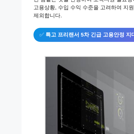
고용상황, 수입 수익 수준을 고려하여 지원
제외합니다.
✅
특고 프리랜서 5차 긴급 고용안정 