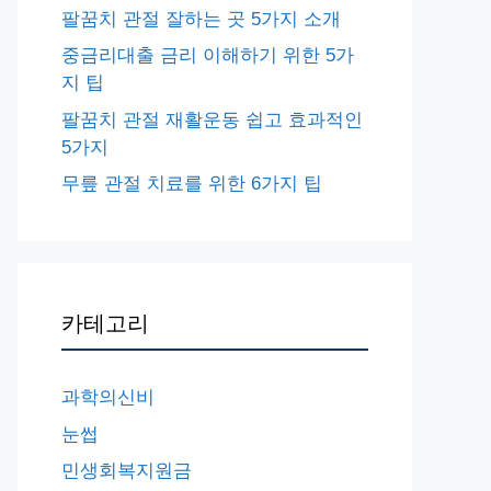
팔꿈치 관절 잘하는 곳 5가지 소개
중금리대출 금리 이해하기 위한 5가
지 팁
팔꿈치 관절 재활운동 쉽고 효과적인
5가지
무릎 관절 치료를 위한 6가지 팁
카테고리
과학의신비
눈썹
민생회복지원금