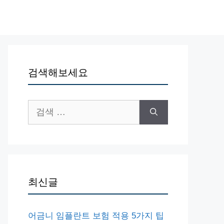
검색해보세요
검
색:
최신글
어금니 임플란트 보험 적용 5가지 팁