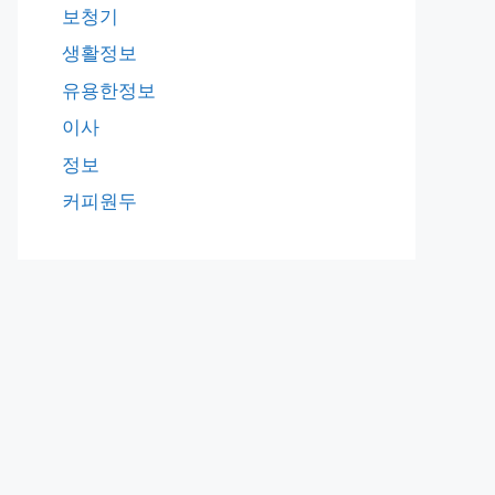
보청기
생활정보
유용한정보
이사
정보
커피원두