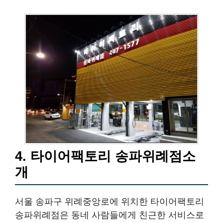
4. 타이어팩토리 송파위례점소
개
서울 송파구 위례중앙로에 위치한 타이어팩토리
송파위례점은 동네 사람들에게 친근한 서비스로