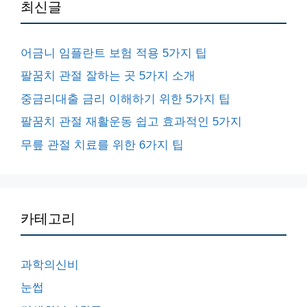
최신글
어금니 임플란트 보험 적용 5가지 팁
팔꿈치 관절 잘하는 곳 5가지 소개
중금리대출 금리 이해하기 위한 5가지 팁
팔꿈치 관절 재활운동 쉽고 효과적인 5가지
무릎 관절 치료를 위한 6가지 팁
카테고리
과학의신비
눈썹