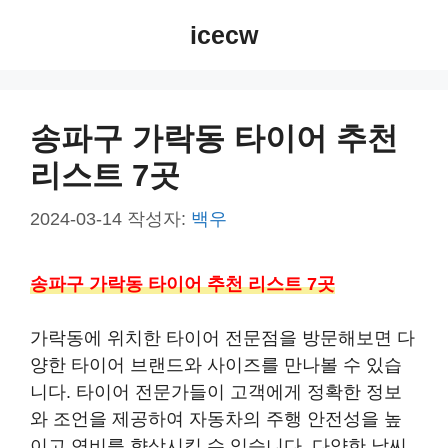
컨
icecw
텐
츠
로
건
송파구 가락동 타이어 추천
너
리스트 7곳
뛰
기
2024-03-14
작성자:
백우
송파구 가락동 타이어 추천 리스트 7곳
가락동에 위치한 타이어 전문점을 방문해보면 다
양한 타이어 브랜드와 사이즈를 만나볼 수 있습
니다. 타이어 전문가들이 고객에게 정확한 정보
와 조언을 제공하여 자동차의 주행 안전성을 높
이고 연비를 향상시킬 수 있습니다. 다양한 날씨