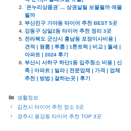
`온누리상품권`… 상권살릴 보물될까 애물
될까
부산진구 가야동 타이어 추천 BEST 5곳
강동구 상일2동 타이어 추천 정리 3곳
전라북도 군산시 흥남동 포장이사비용 |
견적 | 원룸 | 투룸 | 1톤트럭 | 비교 | 월세 |
아파트 | 2024 후기
부산시 사하구 하단1동 입주청소 비용 | 신
축 | 아파트 | 빌라 | 전문업체 | 가격 | 업체
추천 | 방법 | 잘하는곳 | 후기
카
생활정보
테
김천시 타이어 추천 장소 3곳
고
경주시 용강동 타이어 추천 TOP 3곳
리