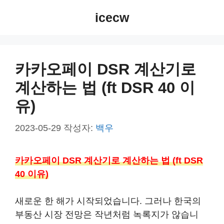
컨
icecw
텐
츠
로
건
카카오페이 DSR 계산기로
너
계산하는 법 (ft DSR 40 이
뛰
기
유)
2023-05-29
작성자:
백우
카카오페이 DSR 계산기로 계산하는 법 (ft DSR
40 이유)
새로운 한 해가 시작되었습니다. 그러나 한국의
부동산 시장 전망은 작년처럼 녹록지가 않습니