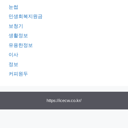
눈썹
민생회복지원금
보청기
생활정보
유용한정보
이사
정보
커피원두
https://icecw.co.kr/