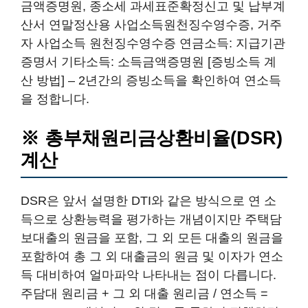
금액증명원, 종소세 과세표준확정신고 및 납부계
산서 연말정산용 사업소득원천징수영수증, 거주
자 사업소득 원천징수영수증 연금소득: 지급기관
증명서 기타소득: 소득금액증명원 [증빙소득 계
산 방법] – 2년간의 증빙소득을 확인하여 연소득
을 정합니다.
※ 총부채원리금상환비율(DSR)
계산
DSR은 앞서 설명한 DTI와 같은 방식으로 연 소
득으로 상환능력을 평가하는 개념이지만 주택담
보대출의 원금을 포함, 그 외 모든 대출의 원금을
포함하여 총 그 외 대출금의 원금 및 이자가 연소
득 대비하여 얼마파악 나타내는 점이 다릅니다.
주담대 원리금 + 그 외 대출 원리금 / 연소득 =