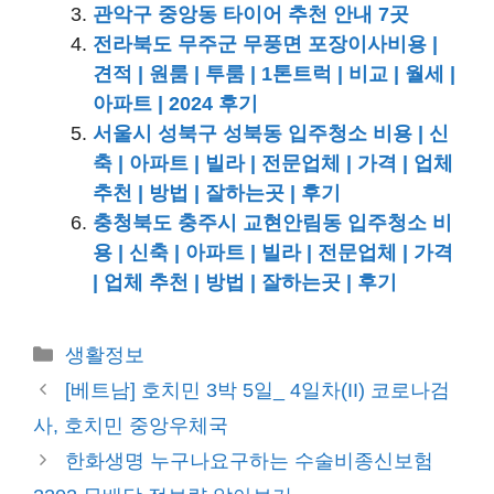
관악구 중앙동 타이어 추천 안내 7곳
전라북도 무주군 무풍면 포장이사비용 |
견적 | 원룸 | 투룸 | 1톤트럭 | 비교 | 월세 |
아파트 | 2024 후기
서울시 성북구 성북동 입주청소 비용 | 신
축 | 아파트 | 빌라 | 전문업체 | 가격 | 업체
추천 | 방법 | 잘하는곳 | 후기
충청북도 충주시 교현안림동 입주청소 비
용 | 신축 | 아파트 | 빌라 | 전문업체 | 가격
| 업체 추천 | 방법 | 잘하는곳 | 후기
카
생활정보
테
[베트남] 호치민 3박 5일_ 4일차(II) 코로나검
고
사, 호치민 중앙우체국
리
한화생명 누구나요구하는 수술비종신보험