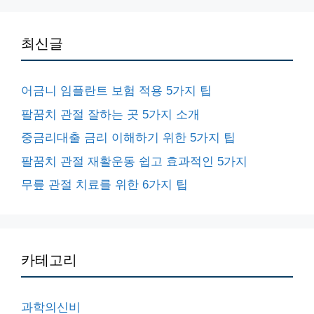
최신글
어금니 임플란트 보험 적용 5가지 팁
팔꿈치 관절 잘하는 곳 5가지 소개
중금리대출 금리 이해하기 위한 5가지 팁
팔꿈치 관절 재활운동 쉽고 효과적인 5가지
무릎 관절 치료를 위한 6가지 팁
카테고리
과학의신비