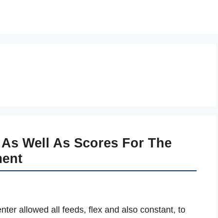
e As Well As Scores For The
ment
er allowed all feeds, flex and also constant, to