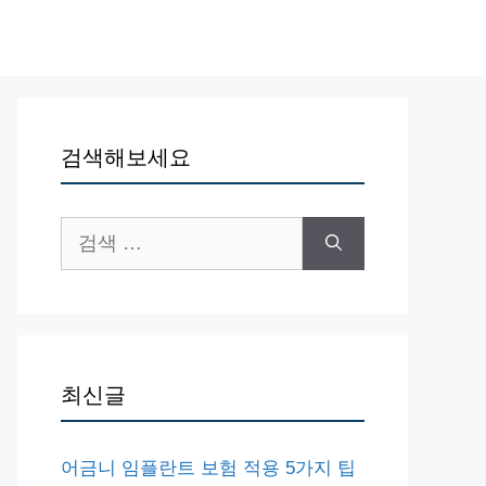
검색해보세요
검
색:
최신글
어금니 임플란트 보험 적용 5가지 팁