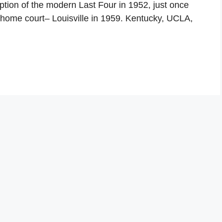
eption of the modern Last Four in 1952, just once
l home court– Louisville in 1959. Kentucky, UCLA,