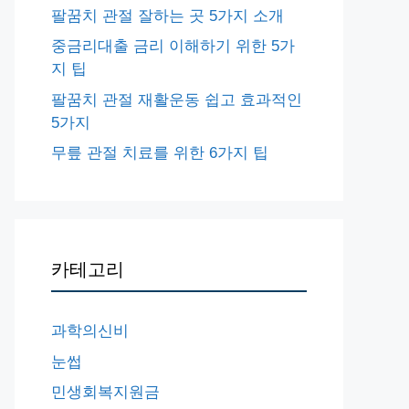
팔꿈치 관절 잘하는 곳 5가지 소개
중금리대출 금리 이해하기 위한 5가
지 팁
팔꿈치 관절 재활운동 쉽고 효과적인
5가지
무릎 관절 치료를 위한 6가지 팁
카테고리
과학의신비
눈썹
민생회복지원금