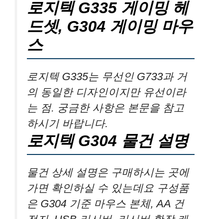
로지텍 G335 게이밍 헤
드셋, G304 게이밍 마우
스
로지텍 G335는 무선인 G733과 거
의 동일한 디자인이지만 유선이라
는 점. 궁금한 사항은 본문을 참고
하시기 바랍니다.
로지텍 G304 물건 설명
물건 상세 설명은 구매하시는 곳에
가면 확인하실 수 있는데요 구성품
은 G304 기준 마우스 본체, AA 건