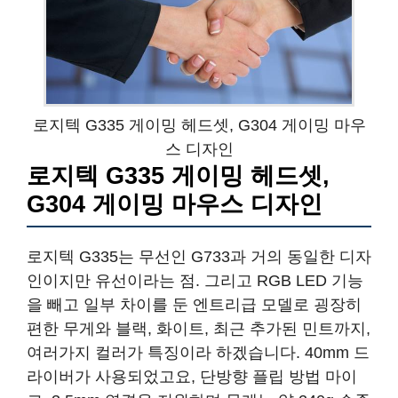
로지텍 G335 게이밍 헤드셋, G304 게이밍 마우
스 디자인
로지텍 G335 게이밍 헤드셋,
G304 게이밍 마우스 디자인
로지텍 G335는 무선인 G733과 거의 동일한 디자
인이지만 유선이라는 점. 그리고 RGB LED 기능
을 빼고 일부 차이를 둔 엔트리급 모델로 굉장히
편한 무게와 블랙, 화이트, 최근 추가된 민트까지,
여러가지 컬러가 특징이라 하겠습니다. 40mm 드
라이버가 사용되었고요, 단방향 플립 방법 마이