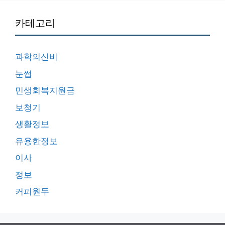
카테고리
과학의신비
눈썹
민생회복지원금
보청기
생활정보
유용한정보
이사
정보
커피원두