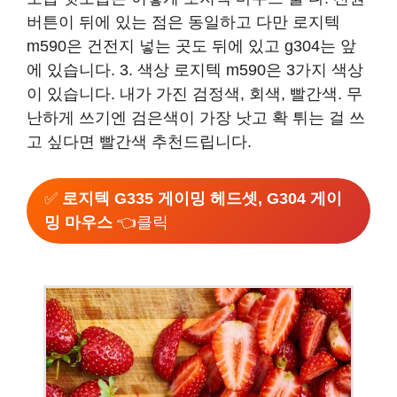
버튼이 뒤에 있는 점은 동일하고 다만 로지텍
m590은 건전지 넣는 곳도 뒤에 있고 g304는 앞
에 있습니다. 3. 색상 로지텍 m590은 3가지 색상
이 있습니다. 내가 가진 검정색, 회색, 빨간색. 무
난하게 쓰기엔 검은색이 가장 낫고 확 튀는 걸 쓰
고 싶다면 빨간색 추천드립니다.
✅
로지텍 G335 게이밍 헤드셋, G304 게이
밍 마우스
👈클릭