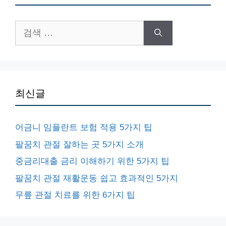
검
색:
최신글
어금니 임플란트 보험 적용 5가지 팁
팔꿈치 관절 잘하는 곳 5가지 소개
중금리대출 금리 이해하기 위한 5가지 팁
팔꿈치 관절 재활운동 쉽고 효과적인 5가지
무릎 관절 치료를 위한 6가지 팁