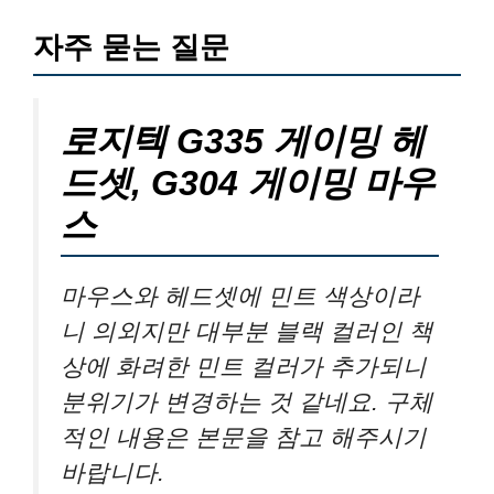
자주 묻는 질문
로지텍 G335 게이밍 헤
드셋, G304 게이밍 마우
스
마우스와 헤드셋에 민트 색상이라
니 의외지만 대부분 블랙 컬러인 책
상에 화려한 민트 컬러가 추가되니
분위기가 변경하는 것 같네요. 구체
적인 내용은 본문을 참고 해주시기
바랍니다.