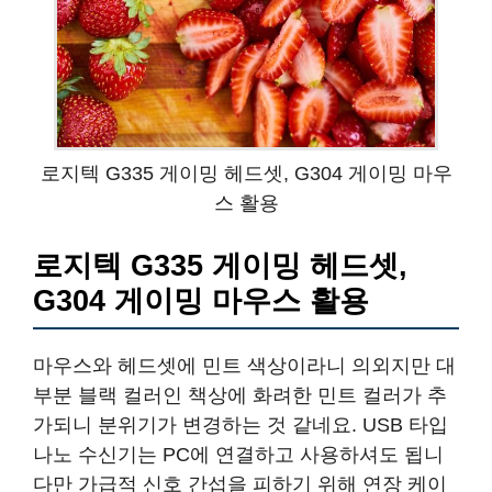
로지텍 G335 게이밍 헤드셋, G304 게이밍 마우
스 활용
로지텍 G335 게이밍 헤드셋,
G304 게이밍 마우스 활용
마우스와 헤드셋에 민트 색상이라니 의외지만 대
부분 블랙 컬러인 책상에 화려한 민트 컬러가 추
가되니 분위기가 변경하는 것 같네요. USB 타입
나노 수신기는 PC에 연결하고 사용하셔도 됩니
다만 가급적 신호 간섭을 피하기 위해 연장 케이