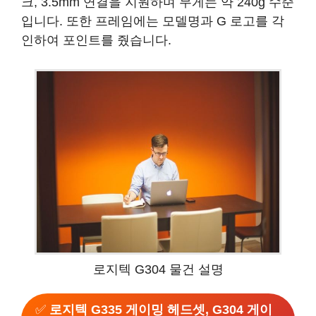
크, 3.5mm 연결을 지원하며 무게는 약 240g 수준
입니다. 또한 프레임에는 모델명과 G 로고를 각
인하여 포인트를 줬습니다.
로지텍 G304 물건 설명
✅
로지텍 G335 게이밍 헤드셋, G304 게이