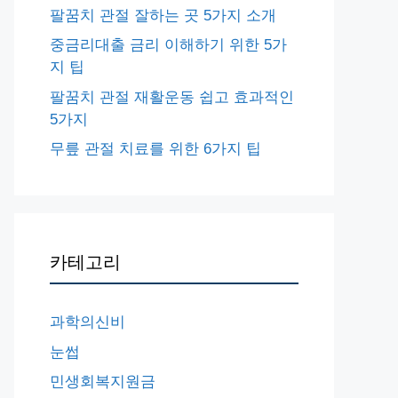
팔꿈치 관절 잘하는 곳 5가지 소개
중금리대출 금리 이해하기 위한 5가
지 팁
팔꿈치 관절 재활운동 쉽고 효과적인
5가지
무릎 관절 치료를 위한 6가지 팁
카테고리
과학의신비
눈썹
민생회복지원금