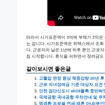
따라서 시가표준액이 3억에 부채가 2억은
는 겁니다. 시가표준액은 위택스에서 조회
다. 근로자의 날은 1년에 하루 뿐인 근로
침 시작합니다. 휴식을 쉬하면서 장려금도 
같이보시면 좋은글
고혈압 판정 증상 체중감량 20년 후
근로 자녀장려금 기준 대상자 요건 
인천 검단신도시 ab19블록 호반써
국제공항 국내공항 주차안내 및 주
염경환 프로필 연세 재혼 아내(부인)