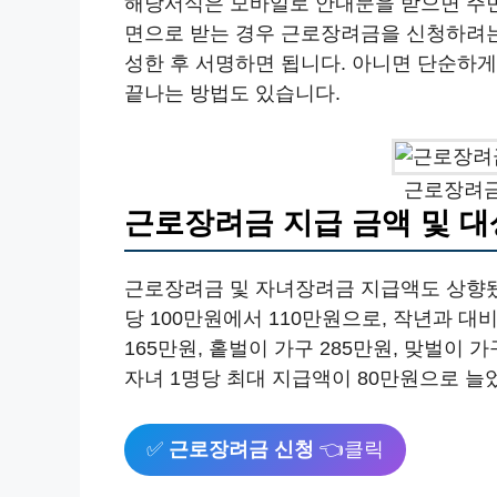
해당서식은 모바일로 안내문을 받으면 주민
면으로 받는 경우 근로장려금을 신청하려는
성한 후 서명하면 됩니다. 아니면 단순하
끝나는 방법도 있습니다.
근로장려금
근로장려금 지급 금액 및 대
근로장려금 및 자녀장려금 지급액도 상향됐는
당 100만원에서 110만원으로, 작년과 
165만원, 홑벌이 가구 285만원, 맞벌이
자녀 1명당 최대 지급액이 80만원으로 늘
✅
근로장려금 신청
👈클릭