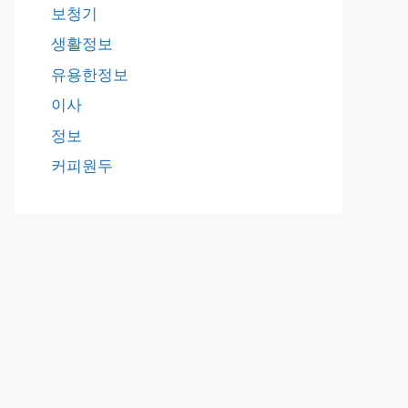
보청기
생활정보
유용한정보
이사
정보
커피원두