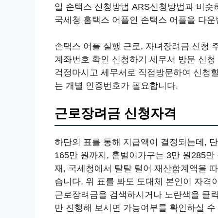
일 손택스 신청방법 ARS신청방법과 비슷
국세청 홈택스 어플인 손택스 어플을 다운
손택스 어플 실행 근로, 자녀장려금 신청 
계좌번호 확인 신청하기 세무서 방문 신청
걱정마시고 세무서로 직접방문하여 신청할
는 개별 인증번호가 필요합니다.
근로장려금 신청자격
하단의 표를 통해 지급액이 결정되는데, 
165만 원까지, 홑벌이가구는 3만 원285만
재, 국세청에서 탈탈 털어 재산합계액을 
습니다. 위 표를 봐도 도대체 본인이 자격
근로장려금을 검색하시거나 노란색을 클릭
만 진행해 보시면 가능여부를 확인하실 수 