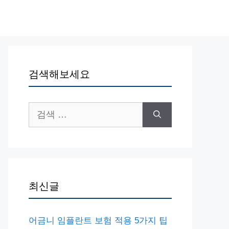
검색해보세요
검
색:
최신글
어금니 임플란트 보험 적용 5가지 팁