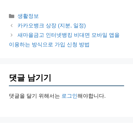
카
생활정보
테
카카오뱅크 상장 (지분, 일정)
고
새마을금고 인터넷뱅킹 비대면 모바일 앱을
리
이용하는 방식으로 가입 신청 방법
댓글 남기기
댓글을 달기 위해서는
로그인
해야합니다.