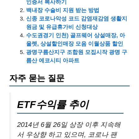
인증서 복사하기
백내장 수술비 지원 받는 방법
신종 코로나악성 코드 감염재감염 생활지
원금 및 유급휴가비 신청대상
수도권경기 인천) 골프웨어 상설매장, 아
울렛, 상설할인매장 모음 이월상품 할인
광명구름산지구 조합원 모집시작 광명 구
름산 에코시티 아파트
자주 묻는 질문
ETF수익률 추이
2014년 6월 26일 상장 이후 지속해
서 우상향 하고 있으며, 코로나 팬