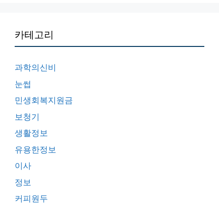
카테고리
과학의신비
눈썹
민생회복지원금
보청기
생활정보
유용한정보
이사
정보
커피원두