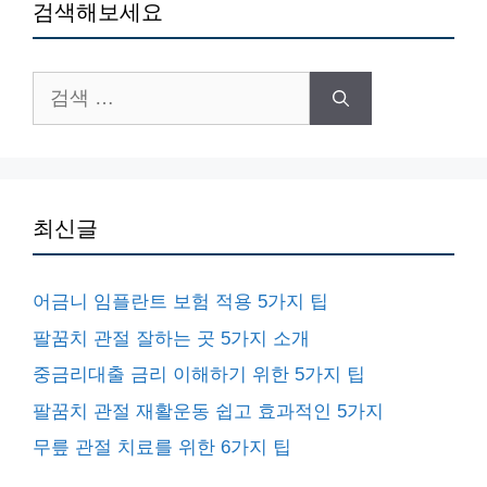
검색해보세요
검
색:
최신글
어금니 임플란트 보험 적용 5가지 팁
팔꿈치 관절 잘하는 곳 5가지 소개
중금리대출 금리 이해하기 위한 5가지 팁
팔꿈치 관절 재활운동 쉽고 효과적인 5가지
무릎 관절 치료를 위한 6가지 팁