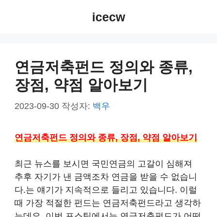
컨
icecw
텐
츠
로
건
연금저축펀드 정의와 종류,
너
장점, 약점 알아보기
뛰
기
2023-09-30
작성자:
백우
연금저축펀드 정의와 종류, 장점, 약점 알아보기
최근 뉴스를 보시면 국민연금의 고갈이 심해져
추후 자기가 낸 금액조차 연금을 받을 수 없습니
다.는 얘기가 지속적으로 들리고 있습니다. 이럴
때 가장 적절한 펀드는 연금저축펀드라고 생각하
는데요. 이번 포스팅에서는 연금저축펀드가 어떤