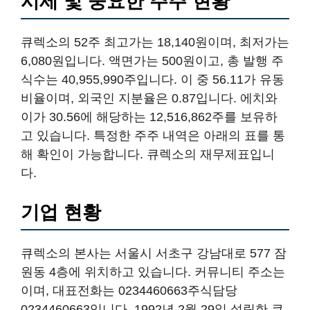
시세 및 중요한 주주 현황
큐렉소의 52주 최고가는 18,140원이며, 최저가는
6,080원입니다. 액면가는 500원이고, 총 발행 주
식수는 40,955,990주입니다. 이 중 56.11가 유동
비율이며, 외국인 지분율은 0.87입니다. 에치와
이가 30.56에 해당하는 12,516,862주를 보유하
고 있습니다. 특정한 주주 내역은 아래의 표를 통
해 확인이 가능합니다. 큐렉소의 재무제표입니
다.
기업 현황
큐렉소의 본사는 서울시 서초구 강남대로 577 잠
원동 4층에 위치하고 있습니다. 커뮤니티 주소는
이며, 대표전화는 0234460663주식담당
0234460663입니다. 1992년 2월 29일 설립한 큐