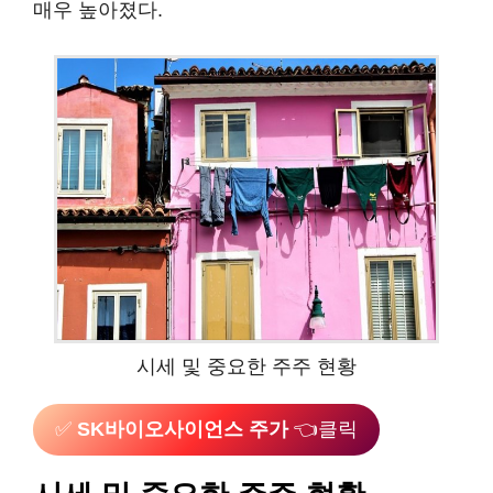
매우 높아졌다.
시세 및 중요한 주주 현황
✅
SK바이오사이언스 주가
👈클릭