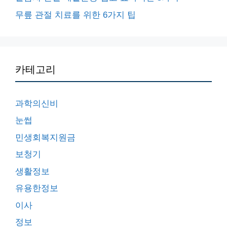
무릎 관절 치료를 위한 6가지 팁
카테고리
과학의신비
눈썹
민생회복지원금
보청기
생활정보
유용한정보
이사
정보