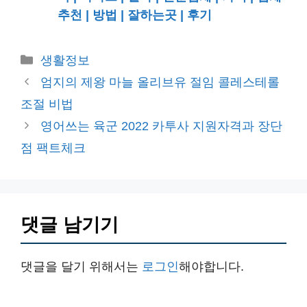
추천 | 방법 | 잘하는곳 | 후기
카
생활정보
테
엄지의 제왕 마늘 올리브유 절임 콜레스테롤
고
조절 비법
리
영어쓰는 육군 2022 카투사 지원자격과 장단
점 팩트체크
댓글 남기기
댓글을 달기 위해서는
로그인
해야합니다.