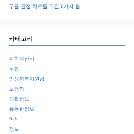
무릎 관절 치료를 위한 6가지 팁
카테고리
과학의신비
눈썹
민생회복지원금
보청기
생활정보
유용한정보
이사
정보