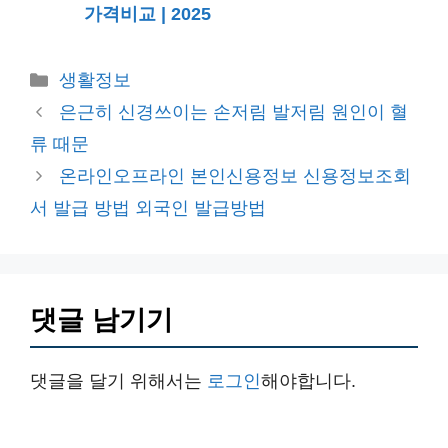
가격비교 | 2025
카
생활정보
테
은근히 신경쓰이는 손저림 발저림 원인이 혈
고
류 때문
리
온라인오프라인 본인신용정보 신용정보조회
서 발급 방법 외국인 발급방법
댓글 남기기
댓글을 달기 위해서는
로그인
해야합니다.