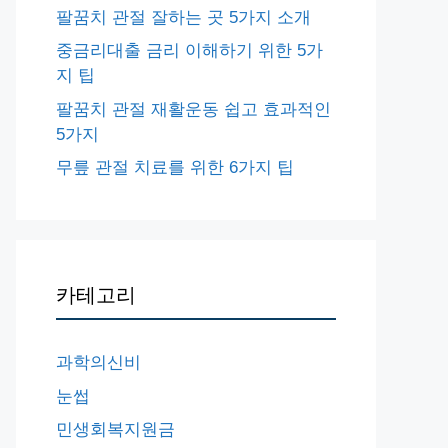
팔꿈치 관절 잘하는 곳 5가지 소개
중금리대출 금리 이해하기 위한 5가
지 팁
팔꿈치 관절 재활운동 쉽고 효과적인
5가지
무릎 관절 치료를 위한 6가지 팁
카테고리
과학의신비
눈썹
민생회복지원금