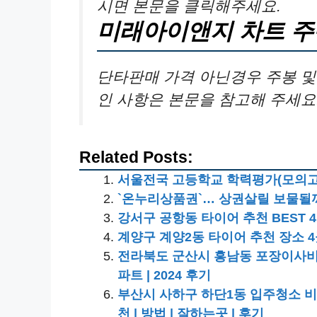
시면 본문을 클릭해주세요.
미래아이앤지 차트 주
단타판매 가격 아닌경우 주봉 및 
인 사항은 본문을 참고해 주세요
Related Posts:
서울전국 고등학교 학력평가(모의고사)
`온누리상품권`… 상권살릴 보물될
강서구 공항동 타이어 추천 BEST 
계양구 계양2동 타이어 추천 장소 
전라북도 군산시 흥남동 포장이사비용 | 견
파트 | 2024 후기
부산시 사하구 하단1동 입주청소 비용 |
천 | 방법 | 잘하는곳 | 후기