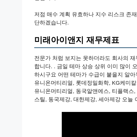
저점 매수 계획 유효하나 지수 리스크 존
단하겠습니다.
미래아이앤지 재무제표
전문가 처럼 보지는 못하더라도 회사의 재
합니다. . 금일 테마 상승 상위 이미 많이 
하시구요 어떤 테마가 수급이 붙을지 알아
유니온머티리얼, 롯데정밀화학, KG케미칼,
유니온머티리얼, 동국알앤에스, 티플랙스, 
스틸, 동국제강, 대한제강, 세아제강 오