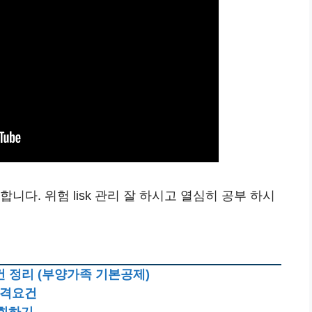
니다. 위험 lisk 관리 잘 하시고 열심히 공부 하시
 정리 (부양가족 기본공제)
자격요건
조회하기