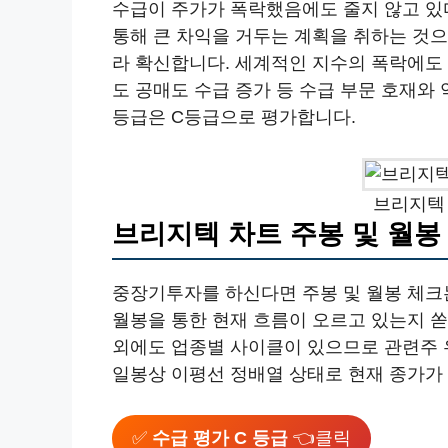
수급이 주가가 폭락했음에도 줄지 않고 있
통해 큰 차익을 거두는 계획을 취하는 것
라 확신합니다. 세계적인 지수의 폭락에도 
도 공매도 수급 증가 등 수급 부문 호재와
등급은 C등급으로 평가합니다.
브리지텍 
브리지텍 차트 주봉 및 월봉
중장기투자를 하신다면 주봉 및 월봉 체크
월봉을 통한 현재 흐름이 오르고 있는지 
외에도 업종별 사이클이 있으므로 관련주
일봉상 이평선 정배열 상태로 현재 종가가 
✅
수급 평가 C 등급
👈클릭