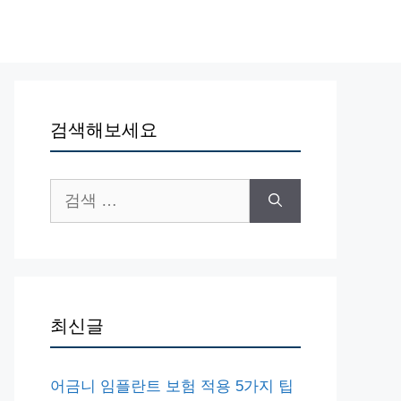
검색해보세요
검
색:
최신글
어금니 임플란트 보험 적용 5가지 팁