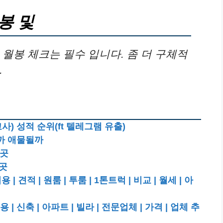
봉 및
월봉 체크는 필수 입니다. 좀 더 구체적
.
 성적 순위(ft 텔레그램 유출)
까 애물될까
4곳
4곳
적 | 원룸 | 투룸 | 1톤트럭 | 비교 | 월세 | 아
 신축 | 아파트 | 빌라 | 전문업체 | 가격 | 업체 추