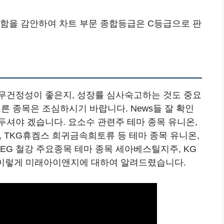
재함을 감안하여 차트 부문 종합등급은 C등급으로 판
무건정성이 좋은지, 성장률 심사숙고하는 것도 중요
오른 종목은 조심하시기 바랍니다. News들 잘 확인
두셔야 겠습니다. 요소수 관련주 테마 종목 유니온,
 TKG휴켐스 희귀금속희토류 등 테마 종목 유니온,
EG 철강 주요종목 테마 종목 세아베스틸지주, KG
늘 이렇게 미래아이앤지에 대하여 알려드렸습니다.