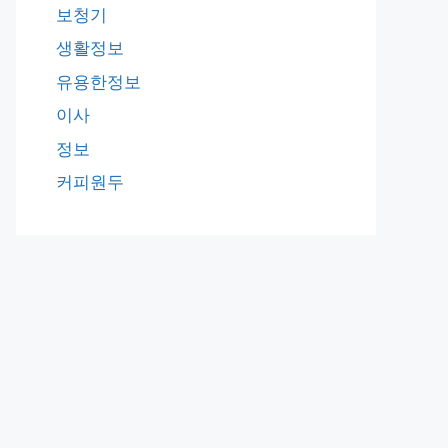
보청기
생활정보
유용한정보
이사
정보
커피원두