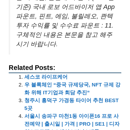
기준) 국내 로보 어드바이저 앱 App
파운트, 핀트, 에임, 불릴레오, 콴텍
투자 수익률 및 수수료 파운트 : 11.
구체적인 내용은 본문을 참고 해주
시기 바랍니다.
Related Posts:
세스코 라이프케어
우 블록체인 “중국 규제당국, NFT 규제 강
화 위해 IT기업과 회담 추진”
청주시 흥덕구 가경동 타이어 추천 BEST
5곳
서울시 송파구 마천1동 아이폰16 프로 사
전예약 | 출시일 | 가격 | PRO | SE1 | 디자