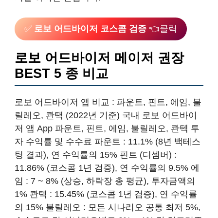
✅
로보 어드바이저 코스콤 검증
👈클릭
로보 어드바이저 메이저 권장
BEST 5 종 비교
로보 어드바이저 앱 비교 : 파운트, 핀트, 에임, 불
릴레오, 콴택 (2022년 기준) 국내 로보 어드바이
저 앱 App 파운트, 핀트, 에임, 불릴레오, 콴텍 투
자 수익률 및 수수료 파운트 : 11.1% (8년 백테스
팅 결과), 연 수익률의 15% 핀트 (디셈버) :
11.86% (코스콤 1년 검증), 연 수익률의 9.5% 에
임 : 7 ~ 8% (상승, 하락장 총 평균), 투자금액의
1% 콴텍 : 15.45% (코스콤 1년 검증), 연 수익률
의 15% 불릴레오 : 모든 시나리오 공통 최저 5%,