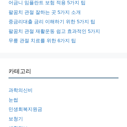
어금니 임플란트 보험 적용 5가지 팁
팔꿈치 관절 잘하는 곳 5가지 소개
중금리대출 금리 이해하기 위한 5가지 팁
팔꿈치 관절 재활운동 쉽고 효과적인 5가지
무릎 관절 치료를 위한 6가지 팁
카테고리
과학의신비
눈썹
민생회복지원금
보청기