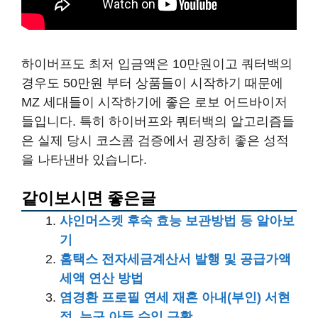
하이버프도 최저 입금액은 10만원이고 쿼터백의
경우도 50만원 부터 상품들이 시작하기 때문에
MZ 세대들이 시작하기에 좋은 로보 어드바이저
들입니다. 특히 하이버프와 쿼터백의 알고리즘들
은 실제 당시 코스콤 검증에서 굉장히 좋은 성적
을 나타낸바 있습니다.
같이보시면 좋은글
샤인머스켓 후숙 효능 보관방법 등 알아보
기
홈택스 전자세금계산서 발행 및 공급가액
세액 연산 방법
염경환 프로필 연세 재혼 아내(부인) 서현
정, 누구 아들 수입 근황