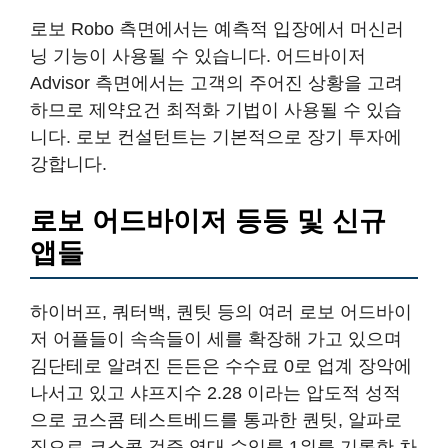
로보 Robo 측면에서는 예측적 입장에서 머신러
닝 기능이 사용될 수 있습니다. 어드바이저
Advisor 측면에서는 고객의 주어진 상황을 고려
하므로 제약요건 최적화 기법이 사용될 수 있습
니다. 로보 컨설턴트는 기본적으로 장기 투자에
강합니다.
로보 어드바이저 등등 및 신규
앱들
하이버프, 쿼터백, 퀀팃 등의 여러 로보 어드바이
저 어플들이 속속들이 세를 확장해 가고 있으며
김단테로 알려진 든든은 수수료 0로 업계 장악에
나서고 있고 샤프지수 2.28 이라는 압도적 성적
으로 코스콤 테스트베드를 통과한 퀀팃, 알파로
직으로 코스콤 검증 역대 수익률 1위를 기록한 차