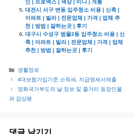
인 | 프로맥스 | 색상 | 미니 | 개통
대전시 서구 변동 입주청소 비용 | 신축 |
아파트 | 빌라 | 전문업체 | 가격 | 업체 추
천 | 방법 | 잘하는곳 | 후기
대구시 수성구 범물2동 입주청소 비용 | 신
축 | 아파트 | 빌라 | 전문업체 | 가격 | 업체
추천 | 방법 | 잘하는곳 | 후기
카
생활정보
테
4대보험가입기준 소득세, 지급명세서제출
고
영화국가부도의 날 정보 및 줄거리 등장인물
리
과 감상평
댓글 남기기