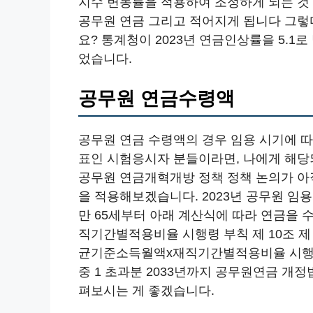
지수 변동률을 적용하여 조정하게 되는 것
공무원 연금 그리고 적어지게 됩니다 그렇다
요? 통계청이 2023년 연금인상률을 5.1로
었습니다.
공무원 연금수령액
공무원 연금 수령액의 경우 임용 시기에 따
표인 시험응시자 분들이라면, 나에게 해당
공무원 연금개혁개방 정책 정책 논의가 아직
을 적용해보겠습니다. 2023년 공무원 임
만 65세부터 아래 계산식에 따라 연금을
직기간별적용비율 시행령 부칙 제 10조 제
균기준소득월액x재직기간별적용비율 시행령
중 1 초과분 2033년까지 공무원연금 개
펴보시는 게 좋겠습니다.