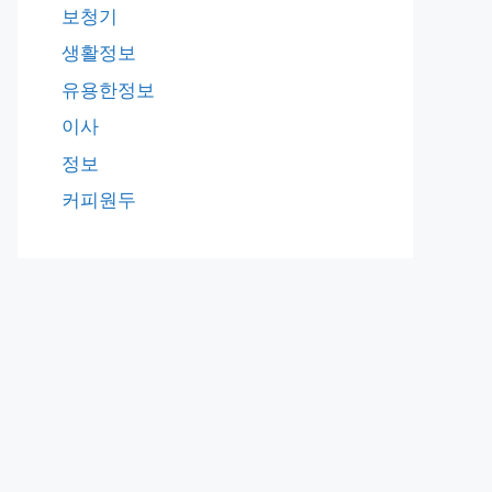
보청기
생활정보
유용한정보
이사
정보
커피원두