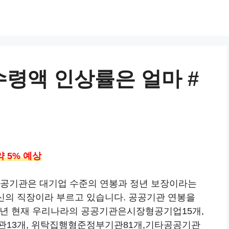
수령액 인상률은 얼마 #
약 5% 예상
공공기관은 대기업 수준의 연봉과 정년 보장이라는
서신의 직장이라 부르고 있습니다. 공공기관 연봉을
22년 현재 우리나라의 공공기관은시장형공기업15개,
13개, 위탁집행형준정부기관81개,기타공공기관