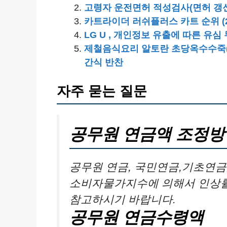
고령자 운전면허 적성검사(면허 갱신
카트라이더 러쉬플러스 카트 순위 (2
LG U , 개인정보 유출에 따른 유심
제철음식요리 알토란 초당옥수수죽(
간식 반찬
자주 묻는 질문
공무원 연금액 조정방
공무원 연금, 국민연금,기초연금
소비자물가지수에 의해서 인상률
참고하시기 바랍니다.
공무원 연금수령액