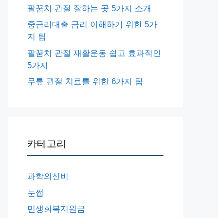
팔꿈치 관절 잘하는 곳 5가지 소개
중금리대출 금리 이해하기 위한 5가
지 팁
팔꿈치 관절 재활운동 쉽고 효과적인
5가지
무릎 관절 치료를 위한 6가지 팁
카테고리
과학의신비
눈썹
민생회복지원금