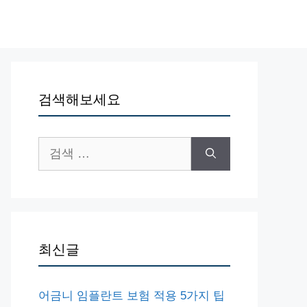
검색해보세요
검
색:
최신글
어금니 임플란트 보험 적용 5가지 팁