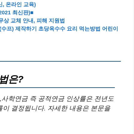
, 온라인 교육)
021 최신판)■
 무상 교체 안내, 피해 지원법
수프) 제작하기 초당옥수수 요리 먹는방법 어린이
법은?
,사학연금 즉 공적연금 인상률은 전년도
이 결정됩니다. 자세한 내용은 본문을