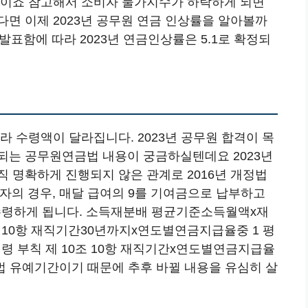
 이죠 참고해서 소비자 물가지수가 하락하게 되면
면 이제 2023년 공무원 연금 인상률을 알아볼까
 발표함에 따라 2023년 연금인상률은 5.1로 확정되
라 수령액이 달라집니다. 2023년 공무원 합격이 목
되는 공무원연금법 내용이 궁금하실텐데요 2023년
 명확하게 진행되지 않은 관계로 2016년 개정법
용자의 경우, 매달 급여의 9를 기여금으로 납부하고
 수령하게 됩니다. 소득재분배 평균기준소득월액x재
 10항 재직기간30년까지x연도별연금지급율중 1 평
 부칙 제 10조 10항 재직기간x연도별연금지급율
정법 유예기간이기 때문에 추후 바뀔 내용을 유심히 살