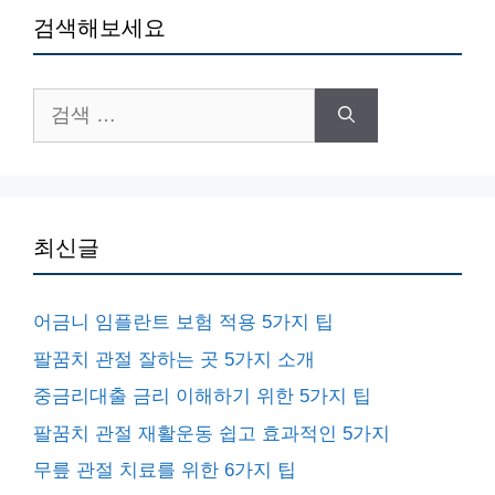
검색해보세요
검
색:
최신글
어금니 임플란트 보험 적용 5가지 팁
팔꿈치 관절 잘하는 곳 5가지 소개
중금리대출 금리 이해하기 위한 5가지 팁
팔꿈치 관절 재활운동 쉽고 효과적인 5가지
무릎 관절 치료를 위한 6가지 팁