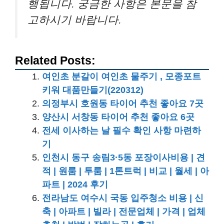
행됩니다. 궁금한 사항은 본문을 참
고하시기 바랍니다.
Related Posts:
여인초 분갈이 여인초 물주기 , 모종포트
키워 대품만들기(220312)
의정부시 호원동 타이어 추천 좋아요 7곳
양산시 서창동 타이어 추천 좋아요 6곳
전세 이사하는 날 필수 확인 사항 마련하
기
인천시 동구 송림3·5동 포장이사비용 | 견
적 | 원룸 | 투룸 | 1톤트럭 | 비교 | 월세 | 아
파트 | 2024 후기
전라남도 여수시 국동 입주청소 비용 | 신
축 | 아파트 | 빌라 | 전문업체 | 가격 | 업체