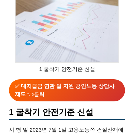
1 굴착기 안전기준 신설
✅
대지급금 연관 일 지원 공인노동 상담사
제도
👈클릭
1 굴착기 안전기준 신설
시 행 일 2023년 7월 1일 고용노동쪽 건설산재예