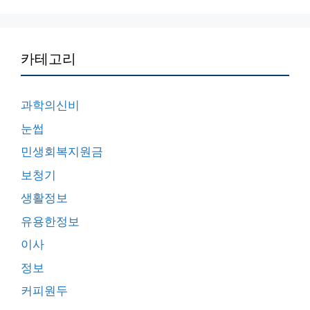
카테고리
과학의신비
눈썹
민생회복지원금
보청기
생활정보
유용한정보
이사
정보
커피원두