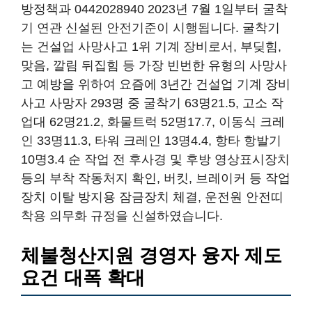
방정책과 0442028940 2023년 7월 1일부터 굴착
기 연관 신설된 안전기준이 시행됩니다. 굴착기
는 건설업 사망사고 1위 기계 장비로서, 부딪힘,
맞음, 깔림 뒤집힘 등 가장 빈번한 유형의 사망사
고 예방을 위하여 요즘에 3년간 건설업 기계 장비
사고 사망자 293명 중 굴착기 63명21.5, 고소 작
업대 62명21.2, 화물트럭 52명17.7, 이동식 크레
인 33명11.3, 타워 크레인 13명4.4, 항타 항발기
10명3.4 순 작업 전 후사경 및 후방 영상표시장치
등의 부착 작동처지 확인, 버킷, 브레이커 등 작업
장치 이탈 방지용 잠금장치 체결, 운전원 안전띠
착용 의무화 규정을 신설하였습니다.
체불청산지원 경영자 융자 제도
요건 대폭 확대