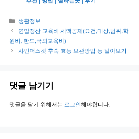
추천 | 방법 | 잘하는곳 | 후기
카
생활정보
테
연말정산 교육비 세액공제(요건,대상,범위,학
고
원비, 한도,국외교육비)
리
샤인머스켓 후숙 효능 보관방법 등 알아보기
댓글 남기기
댓글을 달기 위해서는
로그인
해야합니다.