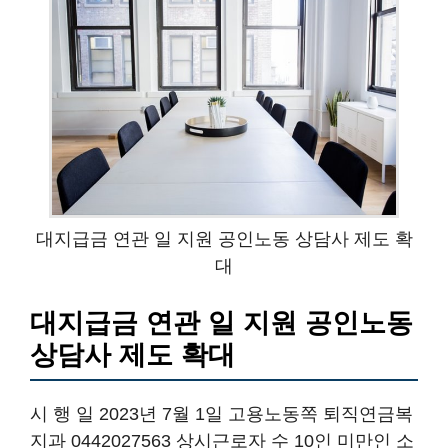
대지급금 연관 일 지원 공인노동 상담사 제도 확
대
대지급금 연관 일 지원 공인노동
상담사 제도 확대
시 행 일 2023년 7월 1일 고용노동쪽 퇴직연금복
지과 0442027563 상시근로자 수 10인 미만인 소