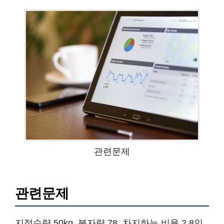
관련문제
관련문제
지정수량 50kg, 분자량 78, 차지하는 비율 2.8인