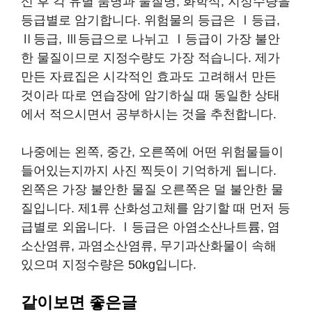
신 후 각 유별 품명과 물질명, 화학식, 지정수량을
등급별로 암기합니다. 위험물의 등급은 Ⅰ등급,
Ⅱ등급, Ⅲ등급으로 나뉘고 Ⅰ등급이 가장 불안
한 물질이므로 지정수량도 가장 적습니다. 제가
만든 자료집은 시각적인 효과도 고려해서 만든
것이라 따로 연습장에 암기하실 때 동일한 상태
에서 적으시면서 공부하시는 것을 추천합니다.
나중에는 왼쪽, 중간, 오른쪽에 어떤 위험물들이
들어있는지까지 사진 찍듯이 기억하게 됩니다.
왼쪽은 가장 불안한 물질 오른쪽은 덜 불안한 물
질입니다. 제1류 산화성고체를 암기할 때 먼저 등
급별로 외웁니다. Ⅰ등급은 아염소산나트륨, 염
소산염류, 과염소산염류, 무기과산화물이 속해
있으며 지정수량은 50kg입니다.
같이보면 좋은글