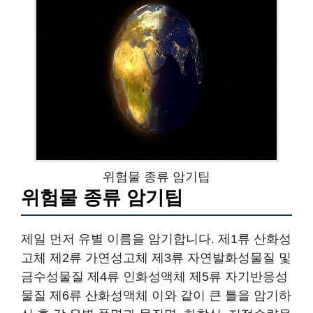
위험물 종류 암기팁
위험물 종류 암기팁
제일 먼저 유별 이름을 암기합니다. 제1류 산화성
고체 제2류 가연성고체 제3류 자연발화성물질 및
금수성물질 제4류 인화성액체 제5류 자기반응성
물질 제6류 산화성액체 이와 같이 큰 틀을 암기하