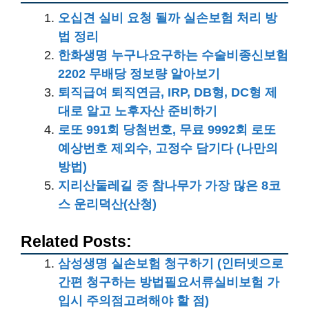
오십견 실비 요청 될까 실손보험 처리 방
법 정리
한화생명 누구나요구하는 수술비종신보험
2202 무배당 정보량 알아보기
퇴직급여 퇴직연금, IRP, DB형, DC형 제
대로 알고 노후자산 준비하기
로또 991회 당첨번호, 무료 9992회 로또
예상번호 제외수, 고정수 담기다 (나만의
방법)
지리산둘레길 중 참나무가 가장 많은 8코
스 운리덕산(산청)
Related Posts:
삼성생명 실손보험 청구하기 (인터넷으로
간편 청구하는 방법필요서류실비보험 가
입시 주의점고려해야 할 점)