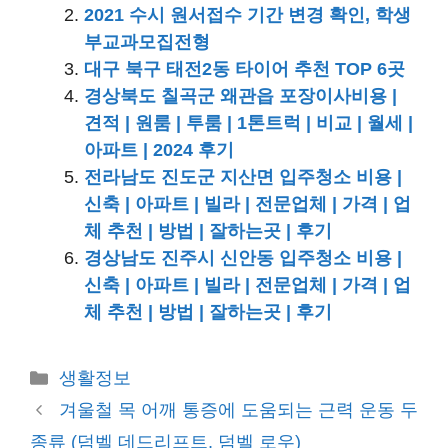
2021 수시 원서접수 기간 변경 확인, 학생
부교과모집전형
대구 북구 태전2동 타이어 추천 TOP 6곳
경상북도 칠곡군 왜관읍 포장이사비용 |
견적 | 원룸 | 투룸 | 1톤트럭 | 비교 | 월세 |
아파트 | 2024 후기
전라남도 진도군 지산면 입주청소 비용 |
신축 | 아파트 | 빌라 | 전문업체 | 가격 | 업
체 추천 | 방법 | 잘하는곳 | 후기
경상남도 진주시 신안동 입주청소 비용 |
신축 | 아파트 | 빌라 | 전문업체 | 가격 | 업
체 추천 | 방법 | 잘하는곳 | 후기
카
생활정보
테
겨울철 목 어깨 통증에 도움되는 근력 운동 두
고
종류 (덤벨 데드리프트, 덤벨 로우)