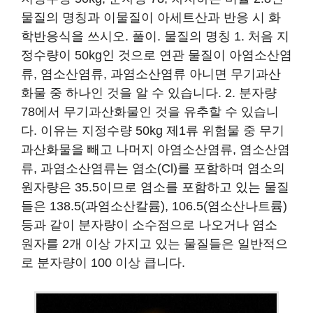
물질의 명칭과 이물질이 아세트산과 반응 시 화
학반응식을 쓰시오. 풀이. 물질의 명칭 1. 처음 지
정수량이 50kg인 것으로 연관 물질이 아염소산염
류, 염소산염류, 과염소산염류 아니면 무기과산
화물 중 하나인 것을 알 수 있습니다. 2. 분자량
78에서 무기과산화물인 것을 유추할 수 있습니
다. 이유는 지정수량 50kg 제1류 위험물 중 무기
과산화물을 빼고 나머지 아염소산염류, 염소산염
류, 과염소산염류는 염소(Cl)를 포함하며 염소의
원자량은 35.5이므로 염소를 포함하고 있는 물질
들은 138.5(과염소산칼륨), 106.5(염소산나트륨)
등과 같이 분자량이 소수점으로 나오거나 염소
원자를 2개 이상 가지고 있는 물질들은 일반적으
로 분자량이 100 이상 큽니다.