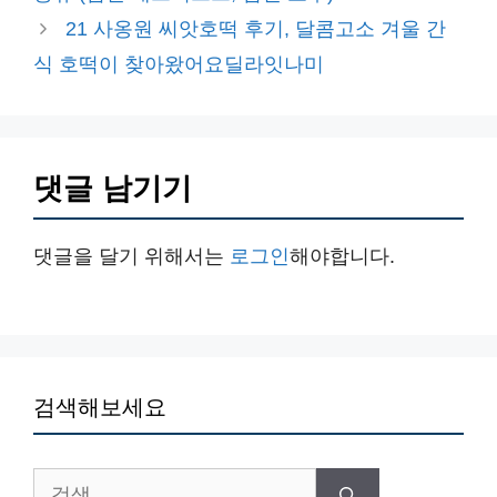
리
21 사옹원 씨앗호떡 후기, 달콤고소 겨울 간
식 호떡이 찾아왔어요딜라잇나미
댓글 남기기
댓글을 달기 위해서는
로그인
해야합니다.
검색해보세요
검