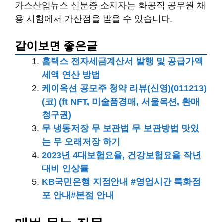
가스산업뉴스 신분증 소지자는 화공직 공무원 채
용 시험에서 가산점을 받을 수 있습니다.
같이보면 좋은글
홈택스 전자세금계산서 발행 및 공급가액
세액 연산 방법
케이옥션 공모주 청약 리뷰(신영)(011213)
(코) (ft NFT, 미술품경매, 서울옥션, 환매
청구권)
무 냉동저장 무 보관법 무 보관방법 맛있
는 무 오래저장 하기
2023년 4대보험요율, 건강보험요율 작년
대비 인상률
KB국민은행 지점안내 #영업시간 특화점
포 안내#본점 안내