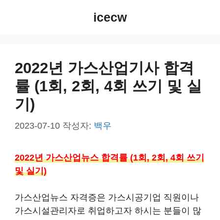
컨
icecw
텐
츠
로
건
2022년 가스산업기사 합격
너
률 (1회, 2회, 4회 쓰기 및 실
뛰
기
기)
2023-07-10
작성자:
백우
2022년 가스산업뉴스 합격률 (1회, 2회, 4회 쓰기
및 실기)
가스산업뉴스 자격증은 가스시공기업 직원이나
가스시설관리자로 취업하고자 하시는 분들이 많