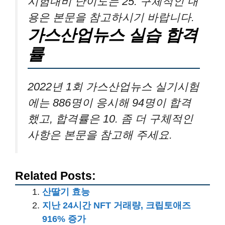
시험대비 난이도는 25. 구체적인 내
용은 본문을 참고하시기 바랍니다.
가스산업뉴스 실습 합격
률
2022년 1회 가스산업뉴스 실기시험
에는 886명이 응시해 94명이 합격
했고, 합격률은 10. 좀 더 구체적인
사항은 본문을 참고해 주세요.
Related Posts:
산딸기 효능
지난 24시간 NFT 거래량, 크립토애즈
916% 증가