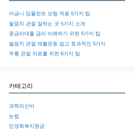
어금니 임플란트 보험 적용 5가지 팁
팔꿈치 관절 잘하는 곳 5가지 소개
중금리대출 금리 이해하기 위한 5가지 팁
팔꿈치 관절 재활운동 쉽고 효과적인 5가지
무릎 관절 치료를 위한 6가지 팁
카테고리
과학의신비
눈썹
민생회복지원금