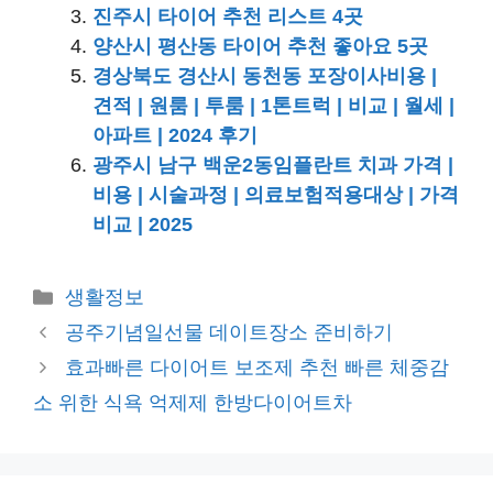
진주시 타이어 추천 리스트 4곳
양산시 평산동 타이어 추천 좋아요 5곳
경상북도 경산시 동천동 포장이사비용 |
견적 | 원룸 | 투룸 | 1톤트럭 | 비교 | 월세 |
아파트 | 2024 후기
광주시 남구 백운2동임플란트 치과 가격 |
비용 | 시술과정 | 의료보험적용대상 | 가격
비교 | 2025
카
생활정보
테
공주기념일선물 데이트장소 준비하기
고
효과빠른 다이어트 보조제 추천 빠른 체중감
리
소 위한 식욕 억제제 한방다이어트차